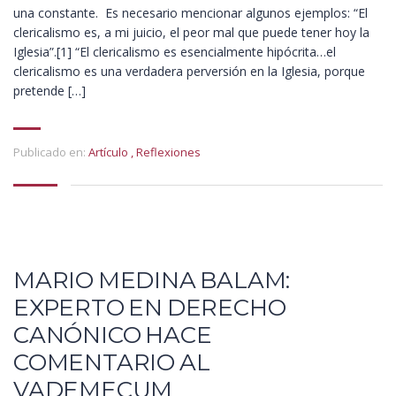
una constante. Es necesario mencionar algunos ejemplos: “El
clericalismo es, a mi juicio, el peor mal que puede tener hoy la
Iglesia”.[1] “El clericalismo es esencialmente hipócrita…el
clericalismo es una verdadera perversión en la Iglesia, porque
pretende […]
Publicado en:
Artículo
,
Reflexiones
MARIO MEDINA BALAM:
EXPERTO EN DERECHO
CANÓNICO HACE
COMENTARIO AL
VADEMECUM