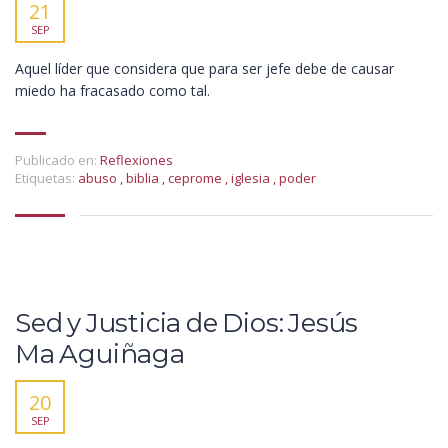
21
SEP
Aquel líder que considera que para ser jefe debe de causar
miedo ha fracasado como tal.
Publicado en:
Reflexiones
Etiquetas:
abuso
,
biblia
,
ceprome
,
iglesia
,
poder
Sed y Justicia de Dios: Jesús
Ma Aguiñaga
20
SEP