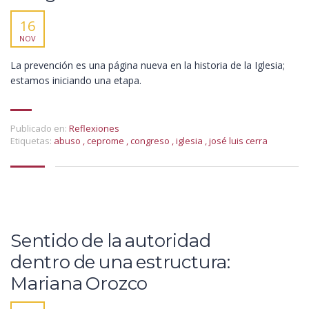
16
NOV
La prevención es una página nueva en la historia de la Iglesia;
estamos iniciando una etapa.
Publicado en:
Reflexiones
Etiquetas:
abuso
,
ceprome
,
congreso
,
iglesia
,
josé luis cerra
Sentido de la autoridad
dentro de una estructura:
Mariana Orozco