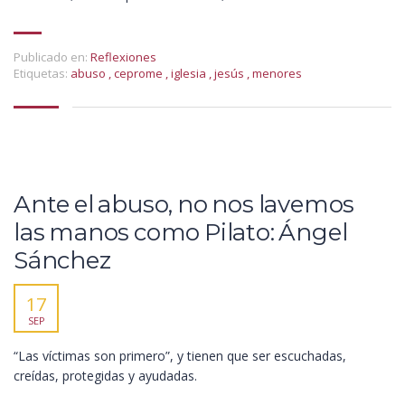
Publicado en:
Reflexiones
Etiquetas:
abuso
,
ceprome
,
iglesia
,
jesús
,
menores
Ante el abuso, no nos lavemos
las manos como Pilato: Ángel
Sánchez
17
SEP
“Las víctimas son primero”, y tienen que ser escuchadas,
creídas, protegidas y ayudadas.