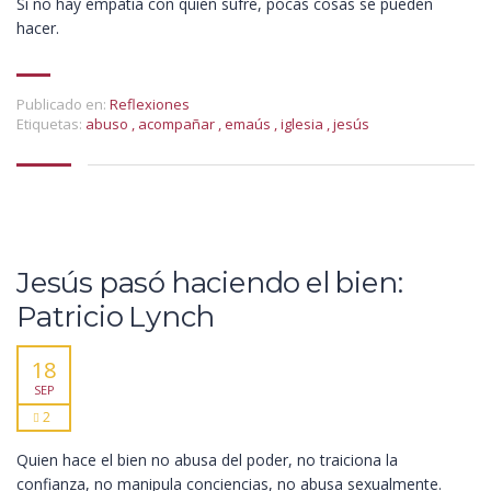
Si no hay empatía con quien sufre, pocas cosas se pueden
hacer.
Publicado en:
Reflexiones
Etiquetas:
abuso
,
acompañar
,
emaús
,
iglesia
,
jesús
Jesús pasó haciendo el bien:
Patricio Lynch
18
SEP
2
Quien hace el bien no abusa del poder, no traiciona la
confianza, no manipula conciencias, no abusa sexualmente.