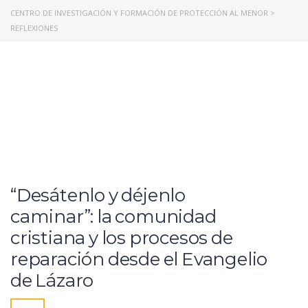
CENTRO DE INVESTIGACIÓN Y FORMACIÓN DE PROTECCIÓN AL MENOR
>
REFLEXIONES
“Desátenlo y déjenlo
caminar”: la comunidad
cristiana y los procesos de
reparación desde el Evangelio
de Lázaro