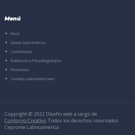
Menú
Inicio
Líneas Guía América
Contáctanos
Evaluación y Psicodiagnóstico
Formación
Consejo Latinoamericano
Copyright © 2022 Diseño web a cargo de
Contorno.Creativo
Todos los derechos reservados
Ceprome Latinoamerica