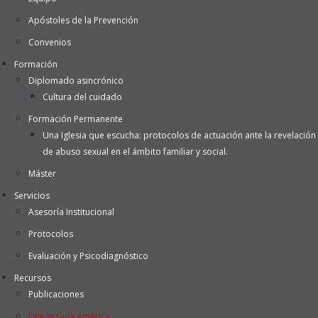
Apóstoles de la Prevención
Convenios
Formación
Diplomado asincrónico
Cultura del cuidado
Formación Permanente
Una Iglesia que escucha: protocolos de actuación ante la revelación
de abuso sexual en el ámbito familiar y social.
Máster
Servicios
Asesoría Institucional
Protocolos
Evaluación y Psicodiagnóstico
Recursos
Publicaciones
Líneas Guía América