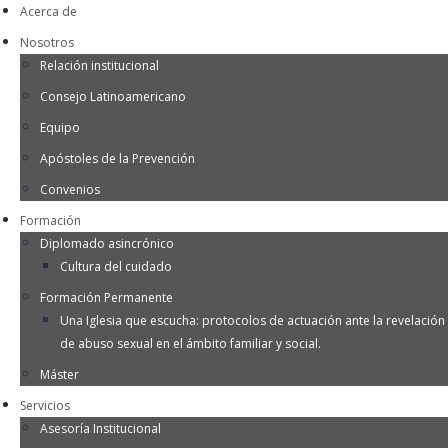
Acerca de
Nosotros
Relación institucional
Consejo Latinoamericano
Equipo
Apóstoles de la Prevención
Convenios
Formación
Diplomado asincrónico
Cultura del cuidado
Formación Permanente
Una Iglesia que escucha: protocolos de actuación ante la revelación
de abuso sexual en el ámbito familiar y social.
Máster
Servicios
Asesoría Institucional