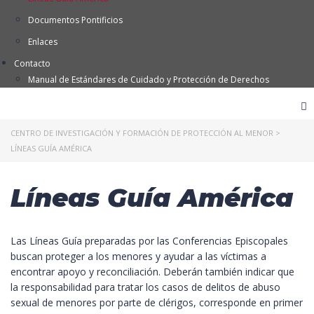
Documentos Pontificios
Enlaces
Contacto
Manual de Estándares de Cuidado y Protección de Derechos
CENTRO DE INVESTIGACIÓN Y FORMACIÓN DE PROTECCIÓN AL MENOR
>
LÍNEAS GUÍA AMÉRICA
Líneas Guía América
Las Líneas Guía preparadas por las Conferencias Episcopales
buscan proteger a los menores y ayudar a las víctimas a
encontrar apoyo y reconciliación. Deberán también indicar que
la responsabilidad para tratar los casos de delitos de abuso
sexual de menores por parte de clérigos, corresponde en primer