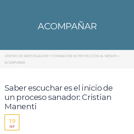
ACOMPAÑAR
CENTRO DE INVESTIGACIÓN Y FORMACIÓN DE PROTECCIÓN AL MENOR
>
ACOMPAÑAR
Saber escuchar es el inicio de
un proceso sanador: Cristian
Manenti
19
SEP