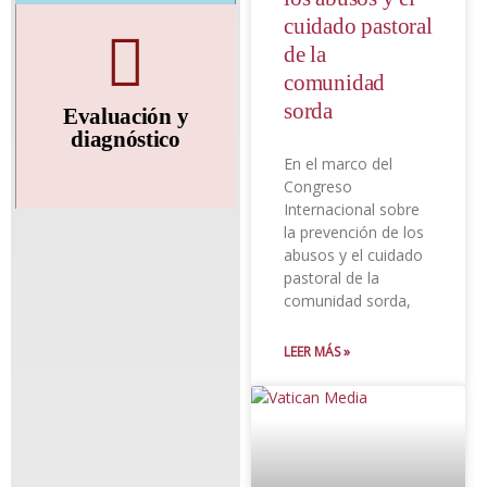
información
cuidado pastoral
de la
comunidad
sorda
Evaluación y
diagnóstico
En el marco del
Congreso
Internacional sobre
la prevención de los
abusos y el cuidado
pastoral de la
comunidad sorda,
LEER MÁS »