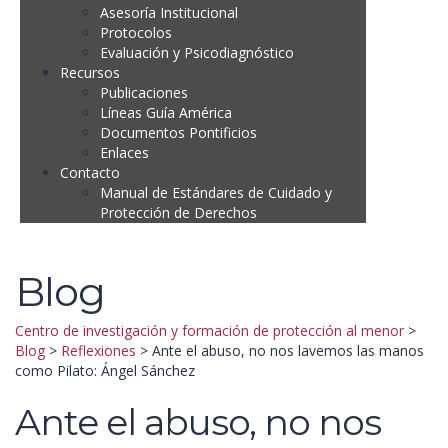
Asesoría Institucional
Protocolos
Evaluación y Psicodiagnóstico
Recursos
Publicaciones
Líneas Guía América
Documentos Pontificios
Enlaces
Contacto
Manual de Estándares de Cuidado y
Protección de Derechos
Blog
Centro de investigación y formación de protección al menor
>
Blog
>
Reflexiones
>
Ante el abuso, no nos lavemos las manos
como Pilato: Ángel Sánchez
Ante el abuso, no nos