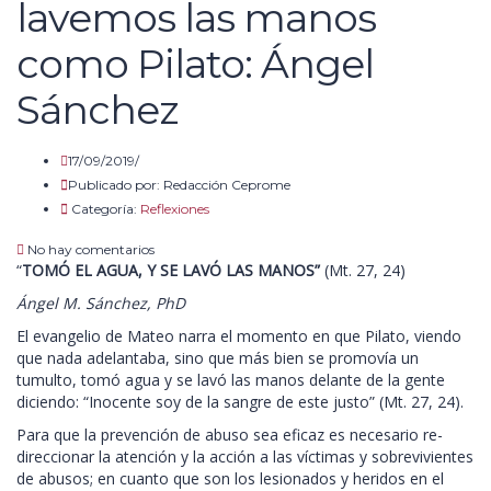
lavemos las manos
como Pilato: Ángel
Sánchez
17/09/2019/
Publicado por:
Redacción Ceprome
Categoría:
Reflexiones
No hay comentarios
“
TOMÓ EL AGUA, Y SE LAVÓ LAS MANOS”
(Mt. 27, 24)
Ángel M. Sánchez, PhD
El evangelio de Mateo narra el momento en que Pilato, viendo
que nada adelantaba, sino que más bien se promovía un
tumulto, tomó agua y se lavó las manos delante de la gente
diciendo: “Inocente soy de la sangre de este justo” (Mt. 27, 24).
Para que la prevención de abuso sea eficaz es necesario re-
direccionar la atención y la acción a las víctimas y sobrevivientes
de abusos; en cuanto que son los lesionados y heridos en el