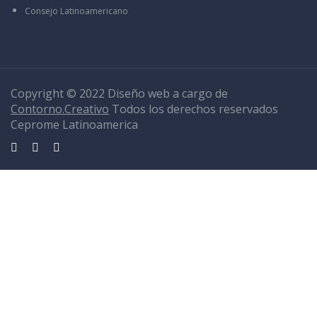
Consejo Latinoamericano
Copyright © 2022 Diseño web a cargo de
Contorno.Creativo
Todos los derechos reservados
Ceprome Latinoamerica
Sign In