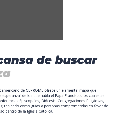
 cansa de buscar
za
tinoamericano de CEPROME ofrece un elemental mapa que
de esperanza” de los que habla el Papa Francisco, los cuales se
onferencias Episcopales, Diócesis, Congregaciones Religiosas,
os; teniendo como guías a personas comprometidas en favor de
o dentro de la Iglesia Católica.