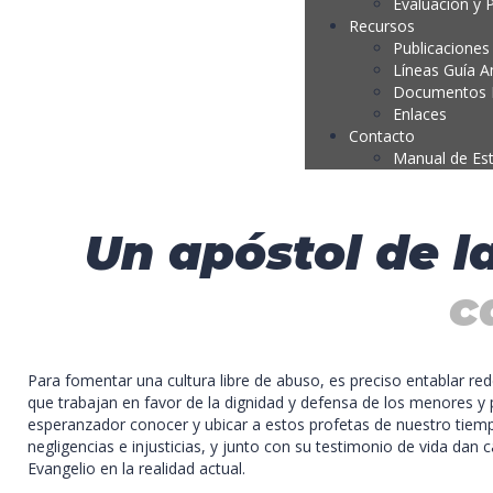
Evaluación y 
Recursos
Publicaciones
Líneas Guía A
Documentos P
Enlaces
Contacto
Manual de Es
Un apóstol de l
c
Para fomentar una cultura libre de abuso, es preciso entablar re
que trabajan en favor de la dignidad y defensa de los menores y 
esperanzador conocer y ubicar a estos profetas de nuestro tiem
negligencias e injusticias, y junto con su testimonio de vida dan
Evangelio en la realidad actual.