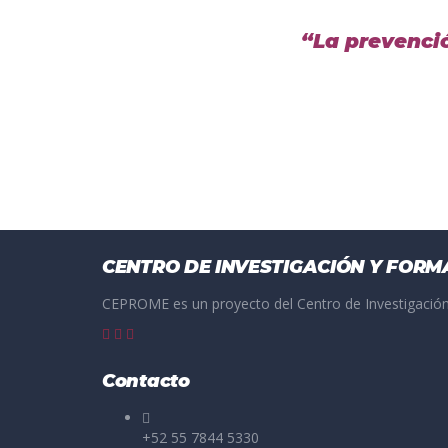
“La prevenci
CENTRO DE INVESTIGACIÓN Y FORM
CEPROME es un proyecto del Centro de Investigación
Contacto
+52 55 7844 5330