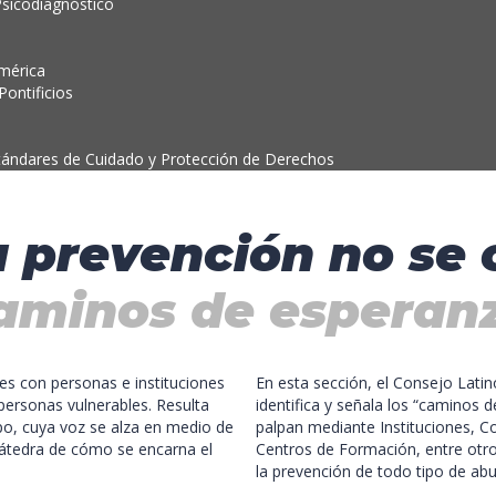
Psicodiagnóstico
mérica
ontificios
tándares de Cuidado y Protección de Derechos
a prevención no se
aminos de esperan
des con personas e instituciones
En esta sección, el Consejo La
personas vulnerables. Resulta
identifica y señala los “caminos 
po, cuya voz se alza en medio de
palpan mediante Instituciones, C
 cátedra de cómo se encarna el
Centros de Formación, entre otr
la prevención de todo tipo de abus