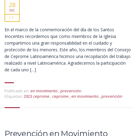
28
DIC
1
En el marco de la conmemoración del día de los Santos
Inocentes recordemos que como miembros de la Iglesia
compartimos una gran responsabilidad en el cuidado y
protección de los menores. Este año, los miembros del Consejo
de Ceprome Latinoamérica hicimos una recopilación del trabajo
realizado a nivel Latinoamérica. Agradecemos la participación
de cada uno […]
Publicado en:
en movimiento
,
prevención
Etiquetas:
2023 ceprome
,
ceprome
,
en movimiento
,
prevención
Prevención en Movimiento