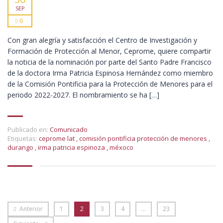
SEP
6
Con gran alegría y satisfacción el Centro de Investigación y
Formación de Protección al Menor, Ceprome, quiere compartir
la noticia de la nominación por parte del Santo Padre Francisco
de la doctora Irma Patricia Espinosa Hernández como miembro
de la Comisión Pontificia para la Protección de Menores para el
periodo 2022-2027. El nombramiento se ha […]
Publicado en:
Comunicado
Etiquetas:
ceprome lat
,
comisión pontificia protección de menores
,
durango
,
irma patricia espinoza
,
méxoco
Anterior
1
2
3
4
…
23