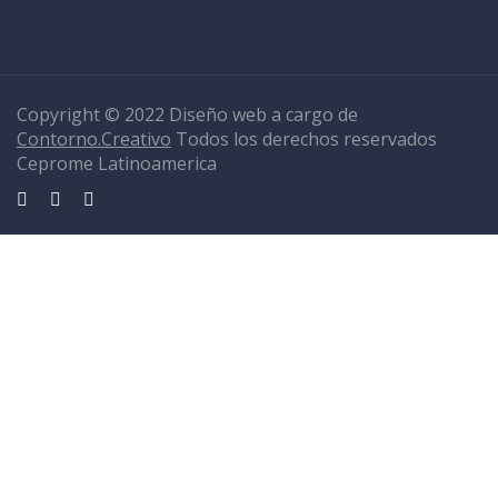
Copyright © 2022 Diseño web a cargo de
Contorno.Creativo
Todos los derechos reservados
Ceprome Latinoamerica
Sign In