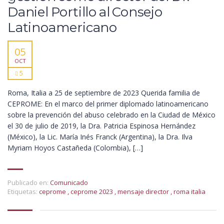
Daniel Portillo al Consejo
Latinoamericano
05
OCT
5
Roma, Italia a 25 de septiembre de 2023 Querida familia de
CEPROME: En el marco del primer diplomado latinoamericano
sobre la prevención del abuso celebrado en la Ciudad de México
el 30 de julio de 2019, la Dra. Patricia Espinosa Hernández
(México), la Lic. María Inés Franck (Argentina), la Dra. Ilva
Myriam Hoyos Castañeda (Colombia), […]
Publicado en:
Comunicado
Etiquetas:
ceprome
,
ceprome 2023
,
mensaje director
,
roma italia