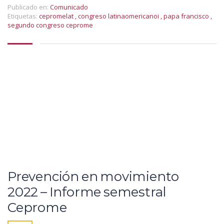
Publicado en:
Comunicado
Etiquetas:
cepromelat
,
congreso latinaomericanoi
,
papa francisco
,
segundo congreso ceprome
Prevención en movimiento
2022 – Informe semestral
Ceprome