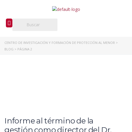
CENTRO DE INVESTIGACIÓN Y FORMACIÓN DE PROTECCIÓN AL MENOR
>
BLOG
>
PÁGINA 2
Informe al término de la
gestión como director del Dr.