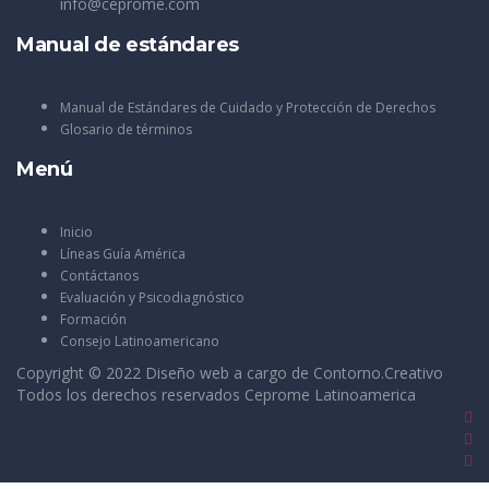
info@ceprome.com
Manual de estándares
Manual de Estándares de Cuidado y Protección de Derechos
Glosario de términos
Menú
Inicio
Líneas Guía América
Contáctanos
Evaluación y Psicodiagnóstico
Formación
Consejo Latinoamericano
Copyright © 2022 Diseño web a cargo de
Contorno.Creativo
Todos los derechos reservados Ceprome Latinoamerica