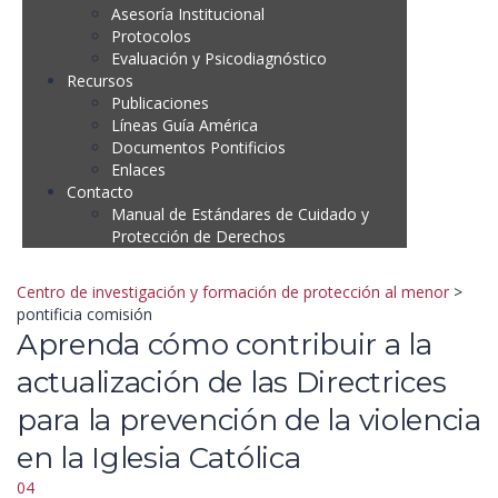
Asesoría Institucional
Protocolos
Evaluación y Psicodiagnóstico
Recursos
Publicaciones
Líneas Guía América
Documentos Pontificios
Enlaces
Contacto
Manual de Estándares de Cuidado y
Protección de Derechos
Centro de investigación y formación de protección al menor
>
pontificia comisión
Aprenda cómo contribuir a la
actualización de las Directrices
para la prevención de la violencia
en la Iglesia Católica
04