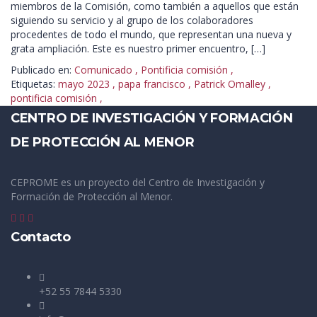
miembros de la Comisión, como también a aquellos que están
siguiendo su servicio y al grupo de los colaboradores
procedentes de todo el mundo, que representan una nueva y
grata ampliación. Este es nuestro primer encuentro, […]
Publicado en:
Comunicado
,
Pontificia comisión
,
Etiquetas:
mayo 2023
,
papa francisco
,
Patrick Omalley
,
pontificia comisión
,
CENTRO DE INVESTIGACIÓN Y FORMACIÓN
DE PROTECCIÓN AL MENOR
CEPROME es un proyecto del Centro de Investigación y
Formación de Protección al Menor.
Contacto
+52 55 7844 5330