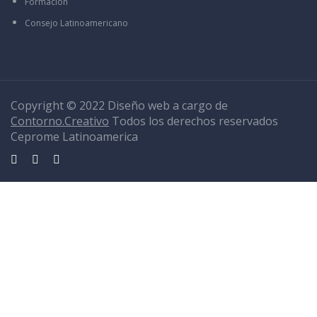
Formación
Consejo Latinoamericano
Copyright © 2022 Diseño web a cargo de
Contorno.Creativo
Todos los derechos reservados
Ceprome Latinoamerica
Sign In