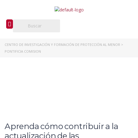
CENTRO DE INVESTIGACIÓN Y FORMACIÓN DE PROTECCIÓN AL MENOR
>
PONTIFICIA COMISION
Aprenda cómo contribuir a la
actualización de las