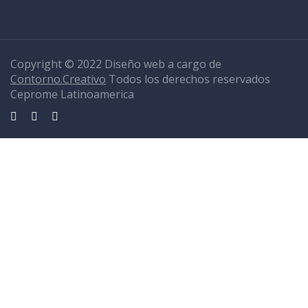
Copyright © 2022 Diseño web a cargo de
Contorno.Creativo
Todos los derechos reservados
Ceprome Latinoamerica
Sign In