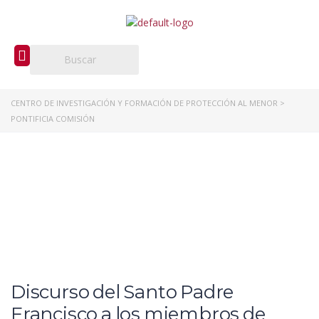
CENTRO DE INVESTIGACIÓN Y FORMACIÓN DE PROTECCIÓN AL MENOR
>
PONTIFICIA COMISIÓN
Discurso del Santo Padre
Francisco a los miembros de