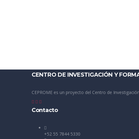
CENTRO DE INVESTIGACIÓN Y FORM
CEPROME es un proyecto del Centro de Investigación
Contacto
+52 55 7844 5330