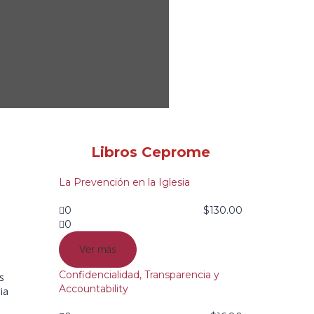
Libros Ceprome
La Prevención en la Iglesia
0
$
130.00
0
Ver más
Confidencialidad, Transparencia y
s
Accountability
ia