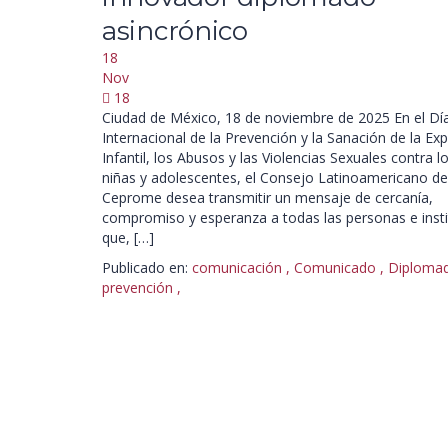
asincrónico
18
Nov
18
Ciudad de México, 18 de noviembre de 2025 En el Dí
Internacional de la Prevención y la Sanación de la Ex
Infantil, los Abusos y las Violencias Sexuales contra l
niñas y adolescentes, el Consejo Latinoamericano de
Ceprome desea transmitir un mensaje de cercanía,
compromiso y esperanza a todas las personas e inst
que, […]
Publicado en:
comunicación
,
Comunicado
,
Diploma
prevención
,