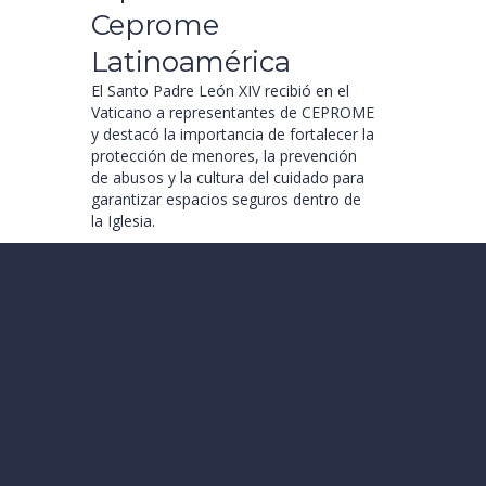
Ceprome
Latinoamérica
El Santo Padre León XIV recibió en el
Vaticano a representantes de CEPROME
y destacó la importancia de fortalecer la
protección de menores, la prevención
de abusos y la cultura del cuidado para
garantizar espacios seguros dentro de
la Iglesia.