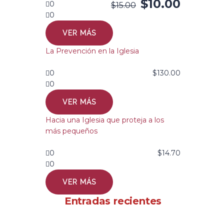
$
10.00
0
$
15.00
0
VER MÁS
La Prevención en la Iglesia
0
$
130.00
0
VER MÁS
Hacia una Iglesia que proteja a los
más pequeños
0
$
14.70
0
VER MÁS
Entradas recientes