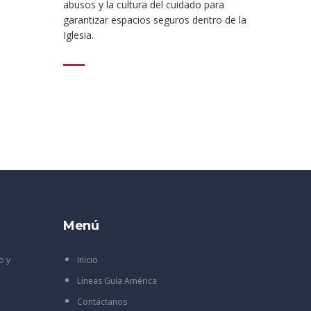
abusos y la cultura del cuidado para
garantizar espacios seguros dentro de la
Iglesia.
Menú
o y
Inicio
Líneas Guía América
Contáctanos