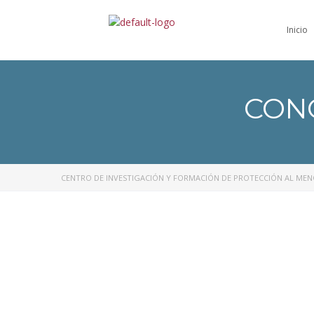
Inicio
CON
CENTRO DE INVESTIGACIÓN Y FORMACIÓN DE PROTECCIÓN AL ME