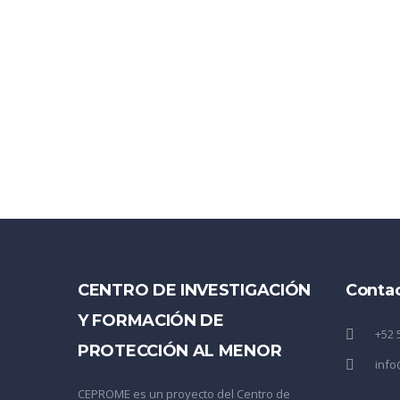
CENTRO DE INVESTIGACIÓN
Conta
Y FORMACIÓN DE
+52 
PROTECCIÓN AL MENOR
inf
CEPROME es un proyecto del Centro de