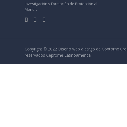
Investigación y Formación de Protección al
Menor.
Copyright © 2022 Diseño web a cargo de
Contorno.Cre
reservados Ceprome Latinoamerica
Sign In