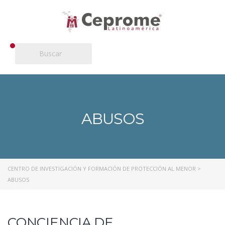
ABUSOS
CENTRO DE INVESTIGACIÓN Y FORMACIÓN DE PROTECCIÓN AL MENOR
>
ABUSOS
CONCIENCIA DE