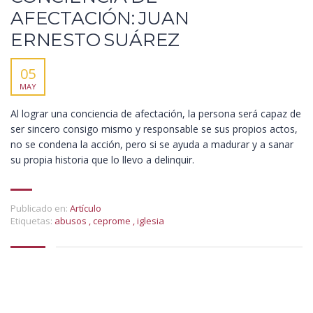
AFECTACIÓN: JUAN
ERNESTO SUÁREZ
05
MAY
Al lograr una conciencia de afectación, la persona será capaz de
ser sincero consigo mismo y responsable se sus propios actos,
no se condena la acción, pero si se ayuda a madurar y a sanar
su propia historia que lo llevo a delinquir.
Publicado en:
Artículo
Etiquetas:
abusos
,
ceprome
,
iglesia