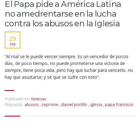
El Papa pide a América Latina
no amedrentarse en la lucha
contra los abusos en la Iglesia
29
FEB
“Al mal se le puede vencer siempre. Es un vencedor de pocos
días, de poco tiempo, no puede prometerse una victoria de
siempre, tiene poca vida, pero hay que luchar para vencerlo, no
hay que asustarse; y sé que se sufre con esto”.
Publicado en:
Noticias
Etiquetas:
abusos
,
ceprome
,
daniel portillo
,
iglesia
,
papa francisco