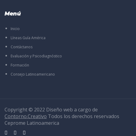
Menú
Inicio
Líneas Guía América
Contáctanos
Evaluación y Psicodiagnóstico
Formación
Consejo Latinoamericano
Copyright © 2022 Diseño web a cargo de
Contorno.Creativo
Todos los derechos reservados
Ceprome Latinoamerica