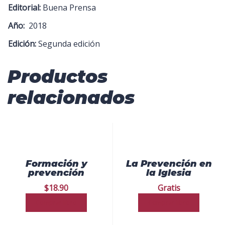
Editorial:
Buena Prensa
Año:
2018
Edición:
Segunda edición
Productos
relacionados
Formación y
La Prevención en
prevención
la Iglesia
$
18.90
Gratis
Comprar libro
Comprar libro