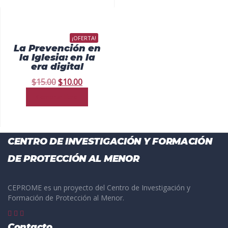
¡OFERTA!
La Prevención en
la Iglesia: en la
era digital
$
15.00
$
10.00
Comprar libro
CENTRO DE INVESTIGACIÓN Y FORMACIÓN
DE PROTECCIÓN AL MENOR
CEPROME es un proyecto del Centro de Investigación y
Formación de Protección al Menor.
Contacto