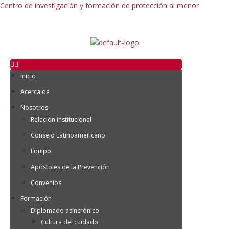
Centro de investigación y formación de protección al menor
Inicio
Acerca de
Nosotros
Relación institucional
Consejo Latinoamericano
Equipo
Apóstoles de la Prevención
Convenios
Formación
Diplomado asincrónico
Cultura del cuidado