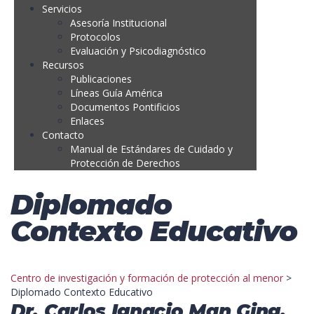
Servicios
Asesoría Institucional
Protocolos
Evaluación y Psicodiagnóstico
Recursos
Publicaciones
Líneas Guía América
Documentos Pontificios
Enlaces
Contacto
Manual de Estándares de Cuidado y
Protección de Derechos
Diplomado
Contexto Educativo
Centro de investigación y formación de protección al menor
>
Diplomado Contexto Educativo
Dr. Carlos Ignacio Man Ging,