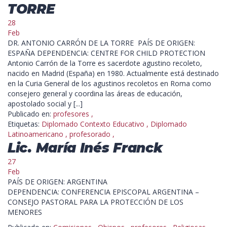
TORRE
28
Feb
DR. ANTONIO CARRÓN DE LA TORRE PAÍS DE ORIGEN:
ESPAÑA DEPENDENCIA: CENTRE FOR CHILD PROTECTION
Antonio Carrón de la Torre es sacerdote agustino recoleto,
nacido en Madrid (España) en 1980. Actualmente está destinado
en la Curia General de los agustinos recoletos en Roma como
consejero general y coordina las áreas de educación,
apostolado social y [...]
Publicado en:
profesores
,
Etiquetas:
Diplomado Contexto Educativo
,
Diplomado
Latinoamericano
,
profesorado
,
Lic. María Inés Franck
27
Feb
PAÍS DE ORIGEN: ARGENTINA
DEPENDENCIA: CONFERENCIA EPISCOPAL ARGENTINA –
CONSEJO PASTORAL PARA LA PROTECCIÓN DE LOS
MENORES