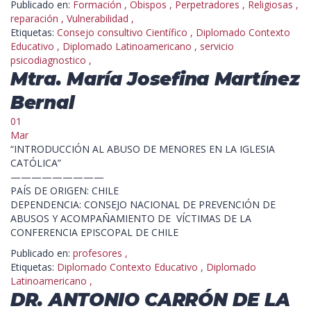
Publicado en:
Formación
,
Obispos
,
Perpetradores
,
Religiosas
,
reparación
,
Vulnerabilidad
,
Etiquetas:
Consejo consultivo Científico
,
Diplomado Contexto
Educativo
,
Diplomado Latinoamericano
,
servicio
psicodiagnostico
,
Mtra. María Josefina Martínez
Bernal
01
Mar
“INTRODUCCIÓN AL ABUSO DE MENORES EN LA IGLESIA
CATÓLICA”
—————————
PAÍS DE ORIGEN: CHILE
DEPENDENCIA: CONSEJO NACIONAL DE PREVENCIÓN DE
ABUSOS Y ACOMPAÑAMIENTO DE VÍCTIMAS DE LA
CONFERENCIA EPISCOPAL DE CHILE
Publicado en:
profesores
,
Etiquetas:
Diplomado Contexto Educativo
,
Diplomado
Latinoamericano
,
DR. ANTONIO CARRÓN DE LA