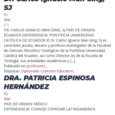
SJ
01
Mar
1
DR. CARLOS IGNACIO MAN GING, SJ PAÍS DE ORIGEN:
ECUADOR DEPENDENCIA: PONTIFICIA UNIVERSIDAD
CATÓLICA DE ECUADOR El Dr. Carlos Ignacio Man Ging, SJ es
sacerdote jesuita, decano y profesor-investigador de la Facultad
de Ciencias Filosófico-Teológicas de la Pontificia Universidad
Católica del Ecuador, así como Director (e) de la Escuela de
Teología. Sus actividades académicas y [...]
Publicado en:
profesores
,
Etiquetas:
Diplomado Contexto Educativo
,
DRA. PATRICIA ESPINOSA
HERNÁNDEZ
02
Mar
PAÍS DE ORIGEN: MÉXICO
DEPENDENCIA: CONSEJO CEPROME LATINOAMERICA