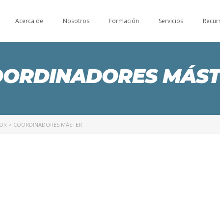
Acerca de
Nosotros
Formación
Servicios
Recur
OORDINADORES MÁST
NOR
>
COORDINADORES MÁSTER