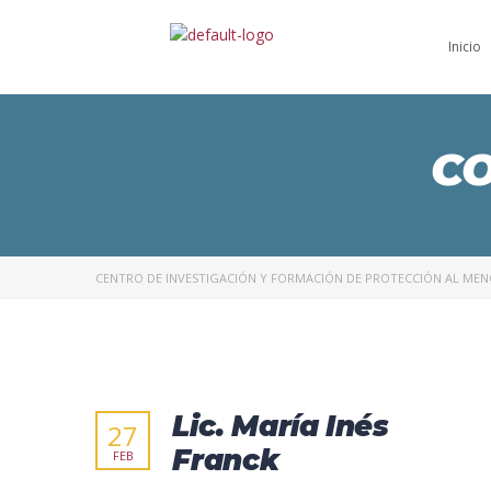
Inicio
C
CENTRO DE INVESTIGACIÓN Y FORMACIÓN DE PROTECCIÓN AL ME
Lic. María Inés
27
Franck
FEB