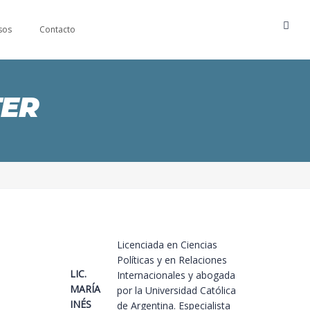
sos
Contacto
ER
Licenciada en Ciencias
Políticas y en Relaciones
LIC.
Internacionales y abogada
MARÍA
por la Universidad Católica
INÉS
de Argentina. Especialista