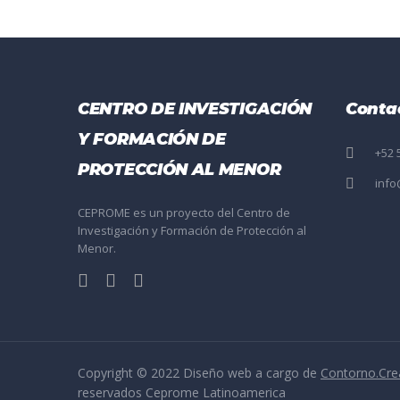
CENTRO DE INVESTIGACIÓN
Conta
Y FORMACIÓN DE
+52 
PROTECCIÓN AL MENOR
inf
CEPROME es un proyecto del Centro de
Investigación y Formación de Protección al
Menor.
Copyright © 2022 Diseño web a cargo de
Contorno.Cre
reservados Ceprome Latinoamerica