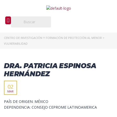
CENTRO DE INVESTIGACIÓN Y FORMACIÓN DE PROTECCIÓN AL MENOR
>
VULNERABILIDAD
DRA. PATRICIA ESPINOSA
HERNÁNDEZ
02
MAR
PAÍS DE ORIGEN: MÉXICO
DEPENDENCIA: CONSEJO CEPROME LATINOAMERICA