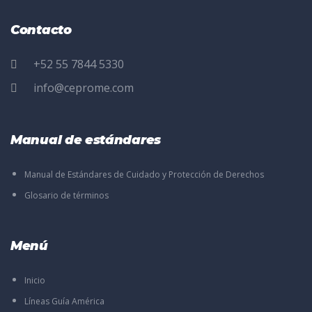
Contacto
+52 55 7844 5330
info@ceprome.com
Manual de estándares
Manual de Estándares de Cuidado y Protección de Derechos
Glosario de términos
Menú
Inicio
Líneas Guía América