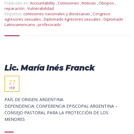
Publicado en:
Accountability
,
Comisiones
,
Noticias
,
Obispos
,
reparación
,
Vulnerabilidad
Etiquetas:
comisiones nacionales y diocesanas
,
Congreso
agresores sexuales
,
Diplomado Agresores sexuales
,
Diplomado
Latinoamericano
,
profesorado
Lic. María Inés Franck
27
FEB
PAÍS DE ORIGEN: ARGENTINA
DEPENDENCIA: CONFERENCIA EPISCOPAL ARGENTINA –
CONSEJO PASTORAL PARA LA PROTECCIÓN DE LOS
MENORES