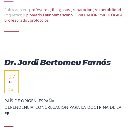
Publicado en:
profesores
,
Religiosas
,
reparación
,
Vulnerabilidad
Etiquetas:
Diplomado Latinoamericano
,
EVALUACIÓN PSICOLÓGICA
,
profesorado
,
protocolos
Dr. Jordi Bertomeu Farnós
27
FEB
2
PAÍS DE ORIGEN: ESPAÑA
DEPENDENCIA: CONGREGACIÓN PARA LA DOCTRINA DE LA
FE