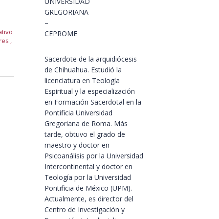
UNIVERSIDAD
GREGORIANA
–
tivo
CEPROME
res
,
Sacerdote de la arquidiócesis
de Chihuahua. Estudió la
licenciatura en Teología
Espiritual y la especialización
en Formación Sacerdotal en la
Pontificia Universidad
Gregoriana de Roma. Más
tarde, obtuvo el grado de
maestro y doctor en
Psicoanálisis por la Universidad
Intercontinental y doctor en
Teología por la Universidad
Pontificia de México (UPM).
Actualmente, es director del
Centro de Investigación y