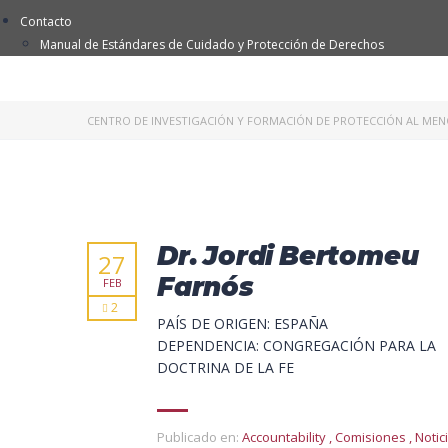
Contacto
Manual de Estándares de Cuidado y Protección de Derechos
CENTRO DE INVESTIGACIÓN Y FORMACIÓN DE PROTECCIÓN AL ME
Dr. Jordi Bertomeu
27
Farnós
FEB
2
PAÍS DE ORIGEN: ESPAÑA
DEPENDENCIA: CONGREGACIÓN PARA LA
DOCTRINA DE LA FE
Publicado en:
Accountability
,
Comisiones
,
Notic