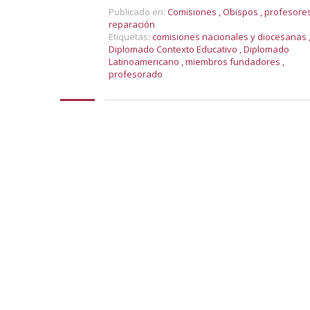
Publicado en:
Comisiones
,
Obispos
,
profesore
reparación
Etiquetas:
comisiones nacionales y diocesanas
Diplomado Contexto Educativo
,
Diplomado
Latinoamericano
,
miembros fundadores
,
profesorado