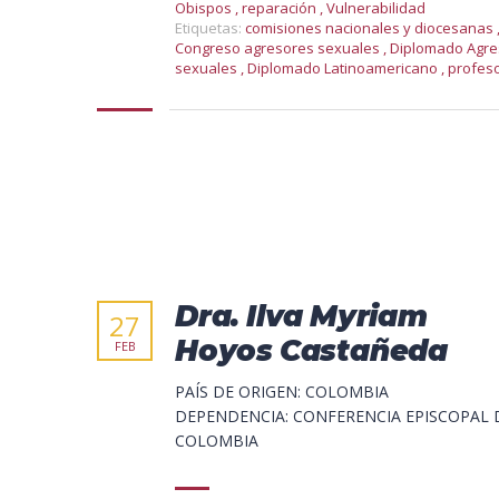
Obispos
,
reparación
,
Vulnerabilidad
Etiquetas:
comisiones nacionales y diocesanas
Congreso agresores sexuales
,
Diplomado Agre
sexuales
,
Diplomado Latinoamericano
,
profes
Dra. Ilva Myriam
27
Hoyos Castañeda
FEB
PAÍS DE ORIGEN: COLOMBIA
DEPENDENCIA: CONFERENCIA EPISCOPAL 
COLOMBIA