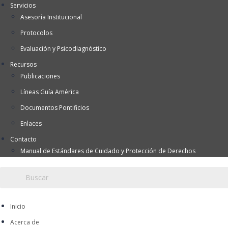
Servicios
Asesoría Institucional
Protocolos
Evaluación y Psicodiagnóstico
Recursos
Publicaciones
Líneas Guía América
Documentos Pontificios
Enlaces
Contacto
Manual de Estándares de Cuidado y Protección de Derechos
Inicio
Acerca de