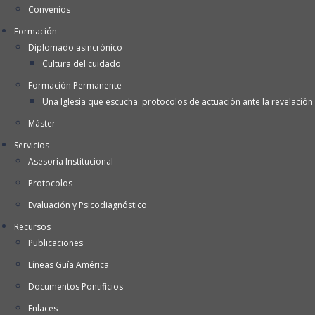
Convenios
Formación
Diplomado asincrónico
Cultura del cuidado
Formación Permanente
Una Iglesia que escucha: protocolos de actuación ante la revelación 
Máster
Servicios
Asesoría Institucional
Protocolos
Evaluación y Psicodiagnóstico
Recursos
Publicaciones
Líneas Guía América
Documentos Pontificios
Enlaces