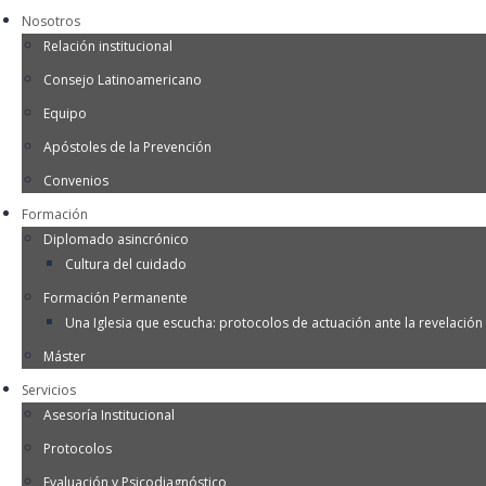
Nosotros
Relación institucional
Consejo Latinoamericano
Equipo
Apóstoles de la Prevención
Convenios
Formación
Diplomado asincrónico
Cultura del cuidado
Formación Permanente
Una Iglesia que escucha: protocolos de actuación ante la revelación 
Máster
Servicios
Asesoría Institucional
Protocolos
Evaluación y Psicodiagnóstico