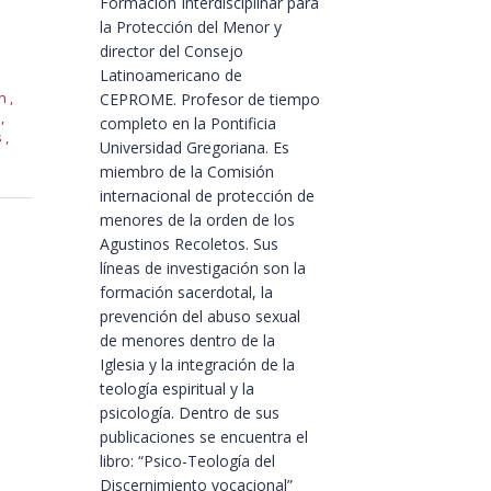
Formación Interdisciplinar para
la Protección del Menor y
director del Consejo
Latinoamericano de
ón
,
CEPROME. Profesor de tiempo
a
,
completo en la Pontificia
s
,
Universidad Gregoriana. Es
miembro de la Comisión
internacional de protección de
menores de la orden de los
Agustinos Recoletos. Sus
líneas de investigación son la
formación sacerdotal, la
prevención del abuso sexual
de menores dentro de la
Iglesia y la integración de la
teología espiritual y la
psicología. Dentro de sus
publicaciones se encuentra el
libro: “Psico-Teología del
Discernimiento vocacional”