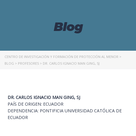
Blog
CENTRO DE INVESTIGACIÓN Y FORMACIÓN DE PROTECCIÓN AL MENOR
>
BLOG
>
PROFESORES
>
DR. CARLOS IGNACIO MAN GING, SJ
DR. CARLOS IGNACIO MAN GING, SJ
PAÍS DE ORIGEN: ECUADOR
DEPENDENCIA: PONTIFICIA UNIVERSIDAD CATÓLICA DE
ECUADOR