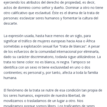
ejerciendo los atributos del derecho de propiedad, es decir,
actos de dominio como señor y dueño. Dominar a otro no tiene
otro calificativo que esclavitud. Éste es el drama de la trata de
personas: esclavizar seres humanos y fomentar la cultura del
descarte.
La expresión usada, hasta hace menos de un siglo, para
significar el tráfico de mujeres europeas hacia Asia o África
sometidas a explotación sexual fue “trata de blancas”. A pesar
de los esfuerzos de la comunidad internacional por eliminarla,
dado su carácter discriminatorio, todavía sigue utilizándose. La
trata no tiene color: no es blanca, ni negra. Tampoco se
identifica con un sexo ni tiene exclusividad en uno o dos
continentes; es personal y, por tanto, afecta a toda la familia
humana.
El fenómeno de la trata se nutre de esa condición tan propia de
los seres humanos, expresión de nuestra libertad, de
movilizarnos o trasladarnos de un lugar a otro. Nos
movilizamos porque somos libres. Los traficantes de seres