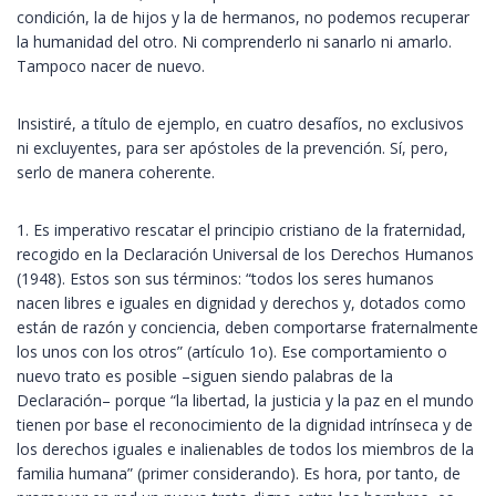
condición, la de hijos y la de hermanos, no podemos recuperar
la humanidad del otro. Ni comprenderlo ni sanarlo ni amarlo.
Tampoco nacer de nuevo.
Insistiré, a título de ejemplo, en cuatro desafíos, no exclusivos
ni excluyentes, para ser apóstoles de la prevención. Sí, pero,
serlo de manera coherente.
1. Es imperativo rescatar el principio cristiano de la fraternidad,
recogido en la Declaración Universal de los Derechos Humanos
(1948). Estos son sus términos: “todos los seres humanos
nacen libres e iguales en dignidad y derechos y, dotados como
están de razón y conciencia, deben comportarse fraternalmente
los unos con los otros” (artículo 1o). Ese comportamiento o
nuevo trato es posible –siguen siendo palabras de la
Declaración– porque “la libertad, la justicia y la paz en el mundo
tienen por base el reconocimiento de la dignidad intrínseca y de
los derechos iguales e inalienables de todos los miembros de la
familia humana” (primer considerando). Es hora, por tanto, de