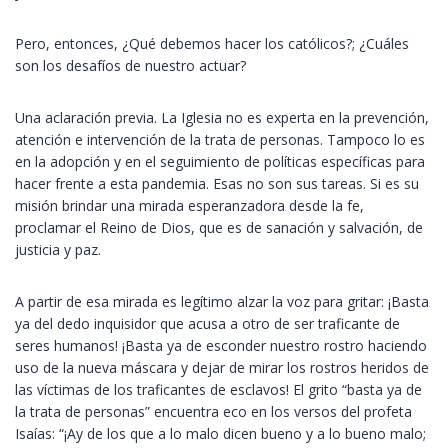
Pero, entonces, ¿Qué debemos hacer los católicos?; ¿Cuáles
son los desafíos de nuestro actuar?
Una aclaración previa. La Iglesia no es experta en la prevención,
atención e intervención de la trata de personas. Tampoco lo es
en la adopción y en el seguimiento de políticas específicas para
hacer frente a esta pandemia. Esas no son sus tareas. Si es su
misión brindar una mirada esperanzadora desde la fe,
proclamar el Reino de Dios, que es de sanación y salvación, de
justicia y paz.
A partir de esa mirada es legítimo alzar la voz para gritar: ¡Basta
ya del dedo inquisidor que acusa a otro de ser traficante de
seres humanos! ¡Basta ya de esconder nuestro rostro haciendo
uso de la nueva máscara y dejar de mirar los rostros heridos de
las víctimas de los traficantes de esclavos! El grito “basta ya de
la trata de personas” encuentra eco en los versos del profeta
Isaías: “¡Ay de los que a lo malo dicen bueno y a lo bueno malo;