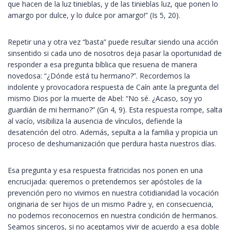
que hacen de la luz tinieblas, y de las tinieblas luz, que ponen lo
amargo por dulce, y lo dulce por amargo!” (Is 5, 20).
Repetir una y otra vez “basta” puede resultar siendo una acción
sinsentido si cada uno de nosotros deja pasar la oportunidad de
responder a esa pregunta bíblica que resuena de manera
novedosa: “¿Dónde está tu hermano?”. Recordemos la
indolente y provocadora respuesta de Caín ante la pregunta del
mismo Dios por la muerte de Abel: “No sé. ¿Acaso, soy yo
guardián de mi hermano?” (Gn 4, 9). Esta respuesta rompe, salta
al vacío, visibiliza la ausencia de vínculos, defiende la
desatención del otro. Además, sepulta a la familia y propicia un
proceso de deshumanización que perdura hasta nuestros días.
Esa pregunta y esa respuesta fratricidas nos ponen en una
encrucijada: queremos o pretendemos ser apóstoles de la
prevención pero no vivimos en nuestra cotidianidad la vocación
originaria de ser hijos de un mismo Padre y, en consecuencia,
no podemos reconocernos en nuestra condición de hermanos.
Seamos sinceros, si no aceptamos vivir de acuerdo a esa doble