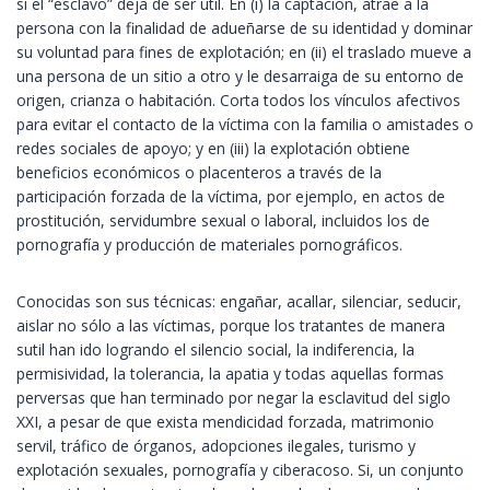
si el “esclavo” deja de ser útil. En (i) la captación, atrae a la
persona con la finalidad de adueñarse de su identidad y dominar
su voluntad para fines de explotación; en (ii) el traslado mueve a
una persona de un sitio a otro y le desarraiga de su entorno de
origen, crianza o habitación. Corta todos los vínculos afectivos
para evitar el contacto de la víctima con la familia o amistades o
redes sociales de apoyo; y en (iii) la explotación obtiene
beneficios económicos o placenteros a través de la
participación forzada de la víctima, por ejemplo, en actos de
prostitución, servidumbre sexual o laboral, incluidos los de
pornografía y producción de materiales pornográficos.
Conocidas son sus técnicas: engañar, acallar, silenciar, seducir,
aislar no sólo a las víctimas, porque los tratantes de manera
sutil han ido logrando el silencio social, la indiferencia, la
permisividad, la tolerancia, la apatia y todas aquellas formas
perversas que han terminado por negar la esclavitud del siglo
XXI, a pesar de que exista mendicidad forzada, matrimonio
servil, tráfico de órganos, adopciones ilegales, turismo y
explotación sexuales, pornografía y ciberacoso. Si, un conjunto