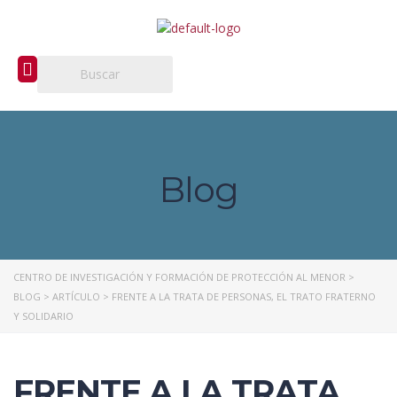
Blog
CENTRO DE INVESTIGACIÓN Y FORMACIÓN DE PROTECCIÓN AL MENOR
>
BLOG
>
ARTÍCULO
>
FRENTE A LA TRATA DE PERSONAS, EL TRATO FRATERNO
Y SOLIDARIO
FRENTE A LA TRATA