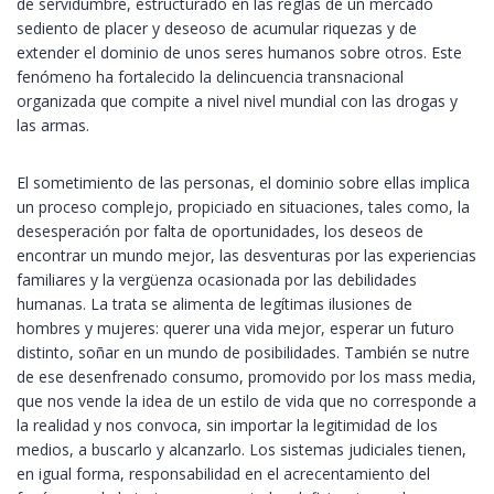
de servidumbre, estructurado en las reglas de un mercado
sediento de placer y deseoso de acumular riquezas y de
extender el dominio de unos seres humanos sobre otros. Este
fenómeno ha fortalecido la delincuencia transnacional
organizada que compite a nivel nivel mundial con las drogas y
las armas.
El sometimiento de las personas, el dominio sobre ellas implica
un proceso complejo, propiciado en situaciones, tales como, la
desesperación por falta de oportunidades, los deseos de
encontrar un mundo mejor, las desventuras por las experiencias
familiares y la vergüenza ocasionada por las debilidades
humanas. La trata se alimenta de legítimas ilusiones de
hombres y mujeres: querer una vida mejor, esperar un futuro
distinto, soñar en un mundo de posibilidades. También se nutre
de ese desenfrenado consumo, promovido por los mass media,
que nos vende la idea de un estilo de vida que no corresponde a
la realidad y nos convoca, sin importar la legitimidad de los
medios, a buscarlo y alcanzarlo. Los sistemas judiciales tienen,
en igual forma, responsabilidad en el acrecentamiento del