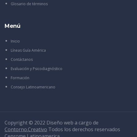
Glosario de términos
Menú
Inicio
Líneas Guía América
Contáctanos
Evaluación y Psicodiagnóstico
Formación
Consejo Latinoamericano
Copyright © 2022 Diseño web a cargo de
Contorno.Creativo
Todos los derechos reservados
Ceprome Latinoamerica