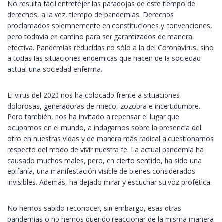
No resulta fácil entretejer las paradojas de este tiempo de
derechos, a la vez, tiempo de pandemias. Derechos
proclamados solemnemente en constituciones y convenciones,
pero todavía en camino para ser garantizados de manera
efectiva. Pandemias reducidas no sólo a la del Coronavirus, sino
a todas las situaciones endémicas que hacen de la sociedad
actual una sociedad enferma.
El virus del 2020 nos ha colocado frente a situaciones
dolorosas, generadoras de miedo, zozobra e incertidumbre.
Pero también, nos ha invitado a repensar el lugar que
ocupamos en el mundo, a indagarnos sobre la presencia del
otro en nuestras vidas y de manera más radical a cuestionarnos
respecto del modo de vivir nuestra fe. La actual pandemia ha
causado muchos males, pero, en cierto sentido, ha sido una
epifanía, una manifestación visible de bienes considerados
invisibles. Además, ha dejado mirar y escuchar su voz profética.
No hemos sabido reconocer, sin embargo, esas otras
pandemias o no hemos querido reaccionar de la misma manera