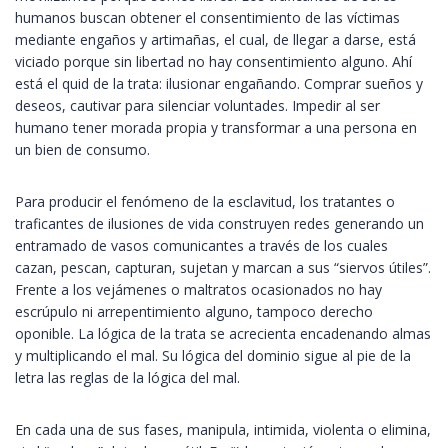
humanos buscan obtener el consentimiento de las víctimas
mediante engaños y artimañas, el cual, de llegar a darse, está
viciado porque sin libertad no hay consentimiento alguno. Ahí
está el quid de la trata: ilusionar engañando. Comprar sueños y
deseos, cautivar para silenciar voluntades. Impedir al ser
humano tener morada propia y transformar a una persona en
un bien de consumo.
Para producir el fenómeno de la esclavitud, los tratantes o
traficantes de ilusiones de vida construyen redes generando un
entramado de vasos comunicantes a través de los cuales
cazan, pescan, capturan, sujetan y marcan a sus “siervos útiles”.
Frente a los vejámenes o maltratos ocasionados no hay
escrúpulo ni arrepentimiento alguno, tampoco derecho
oponible. La lógica de la trata se acrecienta encadenando almas
y multiplicando el mal. Su lógica del dominio sigue al pie de la
letra las reglas de la lógica del mal.
En cada una de sus fases, manipula, intimida, violenta o elimina,