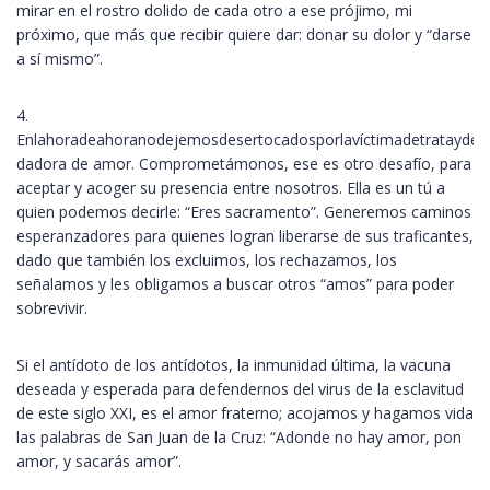
mirar en el rostro dolido de cada otro a ese prójimo, mi
próximo, que más que recibir quiere dar: donar su dolor y “darse
a sí mismo”.
4.
Enlahoradeahoranodejemosdesertocadosporlavíctimadetratayde
dadora de amor. Comprometámonos, ese es otro desafío, para
aceptar y acoger su presencia entre nosotros. Ella es un tú a
quien podemos decirle: “Eres sacramento”. Generemos caminos
esperanzadores para quienes logran liberarse de sus traficantes,
dado que también los excluimos, los rechazamos, los
señalamos y les obligamos a buscar otros “amos” para poder
sobrevivir.
Si el antídoto de los antídotos, la inmunidad última, la vacuna
deseada y esperada para defendernos del virus de la esclavitud
de este siglo XXI, es el amor fraterno; acojamos y hagamos vida
las palabras de San Juan de la Cruz: “Adonde no hay amor, pon
amor, y sacarás amor”.