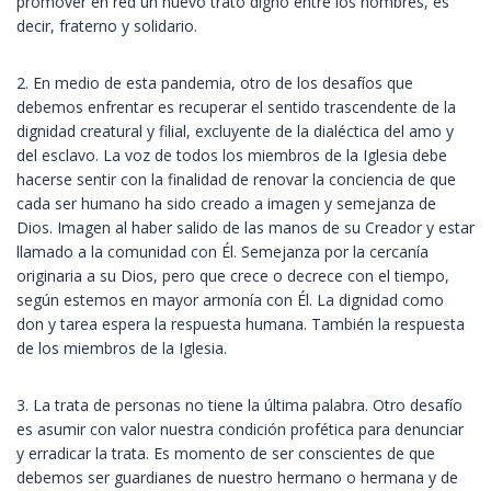
promover en red un nuevo trato digno entre los hombres, es
decir, fraterno y solidario.
2. En medio de esta pandemia, otro de los desafíos que
debemos enfrentar es recuperar el sentido trascendente de la
dignidad creatural y filial, excluyente de la dialéctica del amo y
del esclavo. La voz de todos los miembros de la Iglesia debe
hacerse sentir con la finalidad de renovar la conciencia de que
cada ser humano ha sido creado a imagen y semejanza de
Dios. Imagen al haber salido de las manos de su Creador y estar
llamado a la comunidad con Él. Semejanza por la cercanía
originaria a su Dios, pero que crece o decrece con el tiempo,
según estemos en mayor armonía con Él. La dignidad como
don y tarea espera la respuesta humana. También la respuesta
de los miembros de la Iglesia.
3. La trata de personas no tiene la última palabra. Otro desafío
es asumir con valor nuestra condición profética para denunciar
y erradicar la trata. Es momento de ser conscientes de que
debemos ser guardianes de nuestro hermano o hermana y de