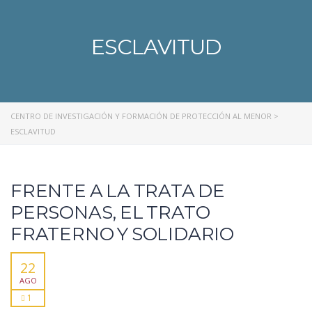
ESCLAVITUD
CENTRO DE INVESTIGACIÓN Y FORMACIÓN DE PROTECCIÓN AL MENOR
>
ESCLAVITUD
FRENTE A LA TRATA DE
PERSONAS, EL TRATO
FRATERNO Y SOLIDARIO
22
AGO
1