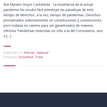
Ilva Myriam Hoyos Castañeda La enseñanza de la actual
pandemia No resulta fácil entretejer las paradojas de este
tiempo de derechos, a la vez, tiempo de pandemias. Derechos
proclamados solemnemente en constituciones y convenciones,
pero todavía en camino para ser garantizados de manera
efectiva. Pandemias reducidas no sólo a la del Coronavirus, sino
a […]
Publicado en:
Artículo
,
webinar
Etiquetas:
Esclavitud
,
Trata