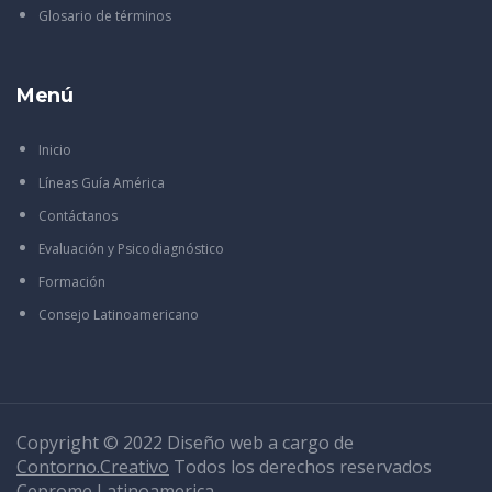
Glosario de términos
Menú
Inicio
Líneas Guía América
Contáctanos
Evaluación y Psicodiagnóstico
Formación
Consejo Latinoamericano
Copyright © 2022 Diseño web a cargo de
Contorno.Creativo
Todos los derechos reservados
Ceprome Latinoamerica