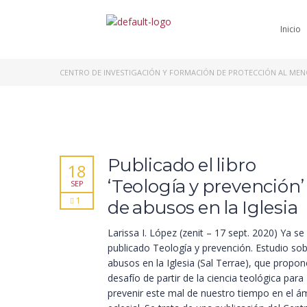
Inicio
CENTRO DE INVESTIGACIÓN Y FORMACIÓN DE PROTECCIÓN AL ME
Publicado el libro
18
‘Teología y prevención’
SEP
1
de abusos en la Iglesia
Larissa I. López (zenit – 17 sept. 2020) Ya se
publicado Teología y prevención. Estudio sob
abusos en la Iglesia (Sal Terrae), que propon
desafío de partir de la ciencia teológica para
prevenir este mal de nuestro tiempo en el á