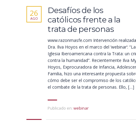
Desafíos de los
26
católicos frente a la
AGO
trata de personas
www.razonmasfe.com Intervención realizada
Dra. Ilva Hoyos en el marco del ‘webinar’: “La
Iglesia Iberoamericana contra la Trata: un c
contra la humanidad”. Recientemente Ilva M
Hoyos, Exprocuradora de Infancia, Adolescen
Familia, hizo una interesante propuesta sobr
cómo debe ser el compromiso de los católic
el combate de la trata de personas. Ello, […]
Publicado en:
webinar