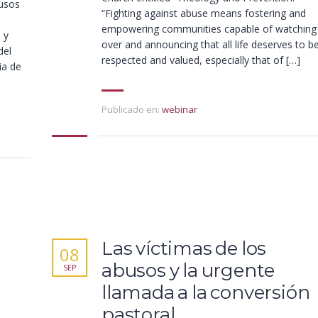
busos
“Fighting against abuse means fostering and
empowering communities capable of watching
 y
over and announcing that all life deserves to b
del
respected and valued, especially that of […]
ia de
Publicado en:
webinar
Las víctimas de los
08
abusos y la urgente
SEP
llamada a la conversión
pastoral