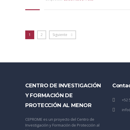
1
2
Siguiente
CENTRO DE INVESTIGACIÓN
Conta
Y FORMACIÓN DE
+52 
PROTECCIÓN AL MENOR
inf
CEPROME es un proyecto del Centro de
Investigación y Formación de Protección al