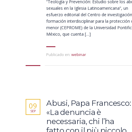
“Teología y Prevención: Estudio sobre los a
sexuales en la Iglesia Latinoamericana”, un
esfuerzo editorial del Centro de investigación
formación interdisciplinar para la protección 
menor (CEPROME) de la Universidad Pontific
México, que cuenta […]
Publicado en:
webinar
Abusi, Papa Francesco:
09
«La denuncia è
SEP
necessaria, chi l’ha
fatto con il più piccolo