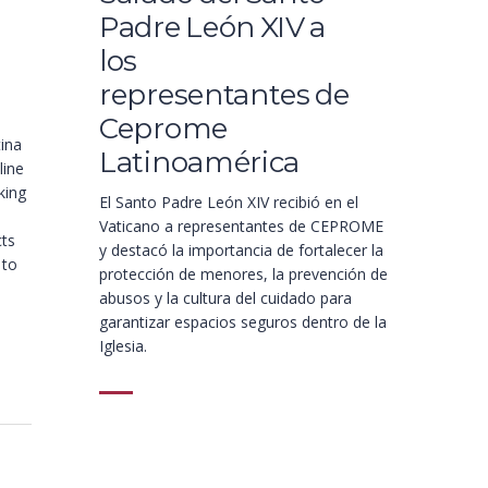
Padre León XIV a
los
representantes de
Ceprome
ina
Latinoamérica
line
king
El Santo Padre León XIV recibió en el
o
Vaticano a representantes de CEPROME
cts
y destacó la importancia de fortalecer la
 to
protección de menores, la prevención de
abusos y la cultura del cuidado para
garantizar espacios seguros dentro de la
Iglesia.