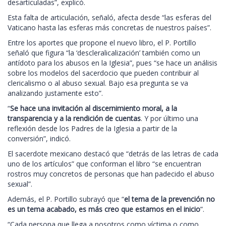
desarticuladas”, explicó.
Esta falta de articulación, señaló, afecta desde “las esferas del
Vaticano hasta las esferas más concretas de nuestros países”.
Entre los aportes que propone el nuevo libro, el P. Portillo
señaló que figura “la ‘descleralicalización’ también como un
antídoto para los abusos en la Iglesia”, pues “se hace un análisis
sobre los modelos del sacerdocio que pueden contribuir al
clericalismo o al abuso sexual. Bajo esa pregunta se va
analizando justamente esto”.
“
Se hace una invitación al discernimiento moral, a la
transparencia y a la rendición de cuentas
. Y por último una
reflexión desde los Padres de la Iglesia a partir de la
conversión”, indicó.
El sacerdote mexicano destacó que “detrás de las letras de cada
uno de los artículos” que conforman el libro “se encuentran
rostros muy concretos de personas que han padecido el abuso
sexual”.
Además, el P. Portillo subrayó que “
el tema de la prevención no
es un tema acabado, es más creo que estamos en el inicio
”.
“Cada persona que llega a nosotros como víctima o como