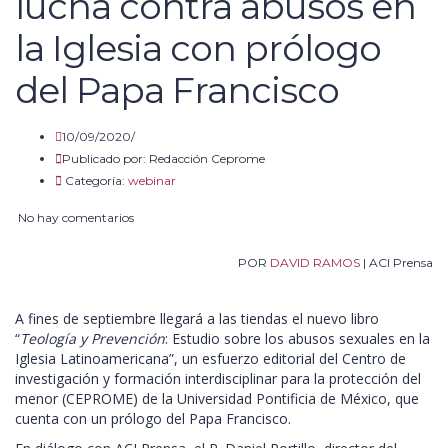
lucha contra abusos en
la Iglesia con prólogo
del Papa Francisco
10/09/2020/
Publicado por:
Redacción Ceprome
Categoría:
webinar
No hay comentarios
POR
DAVID RAMOS
| ACI Prensa
A fines de septiembre llegará a las tiendas el nuevo libro
“
Teología y Prevención
: Estudio sobre los abusos sexuales en la
Iglesia Latinoamericana”, un esfuerzo editorial del Centro de
investigación y formación interdisciplinar para la protección del
menor (CEPROME) de la Universidad Pontificia de México, que
cuenta con un prólogo del Papa Francisco.