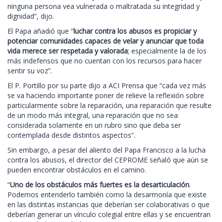
ninguna persona vea vulnerada o maltratada su integridad y
dignidad”, dijo.
El Papa añadió que “
luchar contra los abusos es propiciar y
potenciar comunidades capaces de velar y anunciar que toda
vida merece ser respetada y valorada
; especialmente la de los
más indefensos que no cuentan con los recursos para hacer
sentir su voz”.
El P. Portillo por su parte dijo a ACI Prensa que “cada vez más
se va haciendo importante poner de relieve la reflexión sobre
particularmente sobre la reparación, una reparación que resulte
de un modo más integral, una reparación que no sea
considerada solamente en un rubro sino que deba ser
contemplada desde distintos aspectos”.
Sin embargo, a pesar del aliento del Papa Francisco a la lucha
contra los abusos, el director del CEPROME señaló que aún se
pueden encontrar obstáculos en el camino.
“
Uno de los obstáculos más fuertes es la desarticulación
.
Podemos entenderlo también como la desarmonía que existe
en las distintas instancias que deberían ser colaborativas o que
deberían generar un vínculo colegial entre ellas y se encuentran