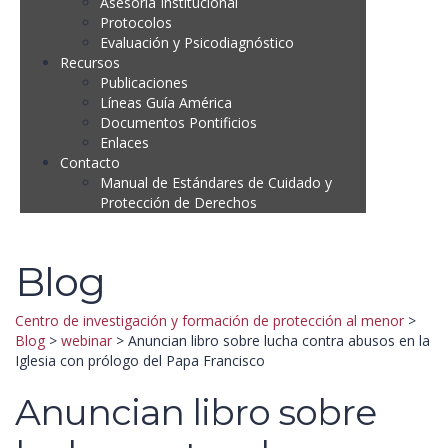
Asesoría Institucional
Protocolos
Evaluación y Psicodiagnóstico
Recursos
Publicaciones
Líneas Guía América
Documentos Pontificios
Enlaces
Contacto
Manual de Estándares de Cuidado y
Protección de Derechos
Blog
Centro de investigación y formación de protección al menor
>
Blog
>
webinar
>
Anuncian libro sobre lucha contra abusos en la
Iglesia con prólogo del Papa Francisco
Anuncian libro sobre