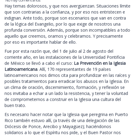
No hay comentarios
Hay temas dolorosos, y que nos avergüenzan. Situaciones límite
que son contrarias a la confianza, y por eso nos entristecen e
indignan. Ante todo, porque son escenarios que van en contra
de la lógica del Evangelio, por lo que exige de nosotros una
profunda conversión. Además, porque son incompatibles a todo
aquello que creemos, oramos y celebramos. Y precisamente
por eso es importante hablar de ello.
Fue por esta razón que, del 1 de julio al 2 de agosto del
corriente año, en las instalaciones de la Universidad Pontificia
de México se llevó a cabo el curso:
La Prevención en la Iglesia
Latinoamericana
. Allí, 170 representantes de 19 países
latinoamericanos nos dimos cita para profundizar en las raíces y
posibles tratamientos para erradicar los abusos en la Iglesia. En
un clima de oración, discernimiento, formación, y reflexión se
nos invitaba a echar a un lado la resistencia, y tener la voluntad
de comprometernos a construir en la Iglesia una cultura del
buen trato.
Es necesario hacer notar que la Iglesia que peregrina en Puerto
Rico también estuvo allí, (a través de una delegación de las
Diócesis de Ponce, Arecibo y Mayagüez); haciéndonos
solidarios a lo que el Espíritu nos pide, y el Buen Pastor nos