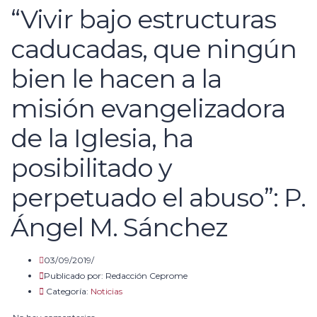
“Vivir bajo estructuras
caducadas, que ningún
bien le hacen a la
misión evangelizadora
de la Iglesia, ha
posibilitado y
perpetuado el abuso”: P.
Ángel M. Sánchez
03/09/2019/
Publicado por:
Redacción Ceprome
Categoría:
Noticias