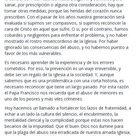
sanar, por prescripción o alguna otra consideración, hay que
tomar otras medidas; porque las heridas del corazón nunca
prescriben. Con el pasar de los años nuestra generación será
evaluada si supimos ser compasivos, si supimos reconocer la
cara de Cristo en aquel que sufre. O si, por el contrario, fuimos
cobardes y negligentes para enfrentar el problema, y no haber
mostrado el rostro misericordioso de la Iglesia. Por haber
ignorado las consecuencias del abuso, y no habernos puesto a
favor de los más vulnerables.
Es necesario aprender de la experiencia y de los errores
cometidos. Por eso, la prevención es un viaje irreversible, y
debe ser un regalo de la Iglesia a la sociedad. Y, aunque
sabemos que es una problemática con una corta historia, es
necesario reconocer que tiene un largo pasado. Por esta razón
el Papa Francisco nos recuerda que el abuso de menores es
uno de los peores y más viles crímenes.
Hoy hacemos un llamado a fortalecer los lazos de fraternidad, a
echar a un lado la cultura del silencio, el encubrimiento, la
mentalidad clerical y la complicidad; porque estas nos hacen
becarios de la impunidad. Que el buen Dios nos ilumine para
que la plaga del abuso sea erradicada de nuestra amada Iglesia;