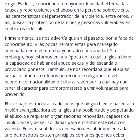
exige. Es decir, conociendo a mayor profundidad el tema, las
causas y repercusiones del abuso en la persona sobreviviente,
las características del perpetrador de la violencia, entre otros. Y
así, buscar la protección de la niñez y personas vulnerables en
contextos eclesiales.
Primeramente, se nos advertía que en el pasado, por la falta de
conocimiento, y las pocas herramientas para manejarlo
adecuadamente el tema ha generado contrariedad. Sin
embargo, hoy estamos en una época en la cual la Iglesia tiene
la capacidad de hablar del abuso sexual y del escándalo
provocado por este. También, se nos recordaba que el abuso
sexual a infantes o efebos no reconoce religiones, nivel
económico, nacionalidad o cultura; razón por la cual hay que
tener el carácter para comprometerse a unir voluntades para
prevenirlo.
El vivir bajo estructuras caducadas que ningún bien le hacen a la
misión evangelizadora de la Iglesia ha posibilitado y perpetuado
el abuso. Se requieren organizaciones renovadas, capaces de
involucrarse y de ser solidarias para enfrentar este reto con
valentía. En este sentido, es necesario descubrir que en cada
uno de nosotros existen principios comunes que nos deben