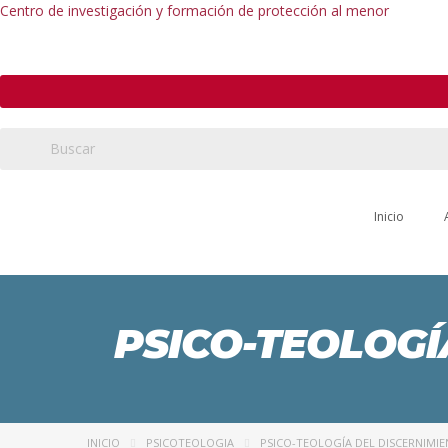
Centro de investigación y formación de protección al menor
Inicio
PSICO-TEOLOGÍ
INICIO
PSICOTEOLOGIA
PSICO-TEOLOGÍA DEL DISCERNIMI