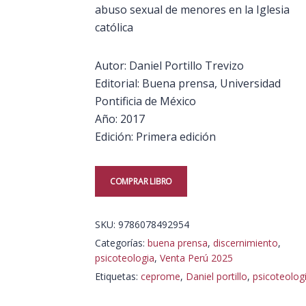
abuso sexual de menores en la Iglesia
católica
Autor: Daniel Portillo Trevizo
Editorial: Buena prensa, Universidad
Pontificia de México
Año: 2017
Edición: Primera edición
COMPRAR LIBRO
SKU:
9786078492954
Categorías:
buena prensa
,
discernimiento
,
psicoteologia
,
Venta Perú 2025
Etiquetas:
ceprome
,
Daniel portillo
,
psicoteolog