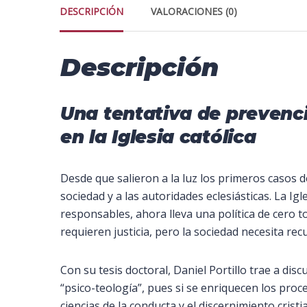
DESCRIPCIÓN
VALORACIONES (0)
Descripción
Una tentativa de prevenc
en la Iglesia católica
Desde que salieron a la luz los primeros casos de
sociedad y a las autoridades eclesiásticas. La I
responsables, ahora lleva una política de cero t
requieren justicia, pero la sociedad necesita re
Con su tesis doctoral, Daniel Portillo trae a di
“psico-teología”, pues si se enriquecen los proc
ciencias de la conducta y el discernimiento crist