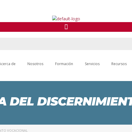
Acerca de
Nosotros
Formación
Servicios
Recursos
A DEL DISCERNIMIE
ENTO VOCACIONAL