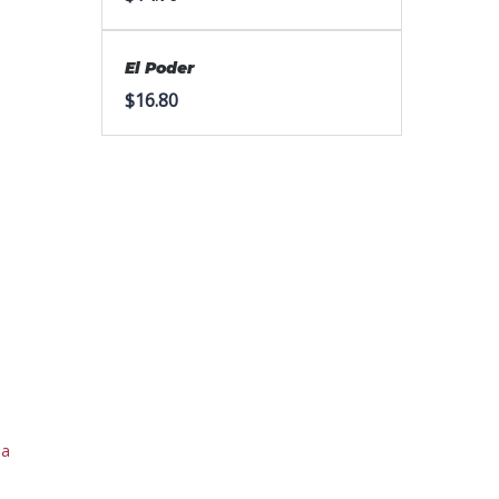
El Poder
$
16.80
ia