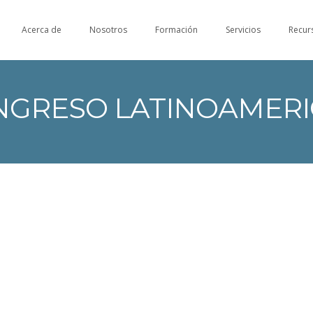
Acerca de
Nosotros
Formación
Servicios
Recur
NGRESO LATINOAMER