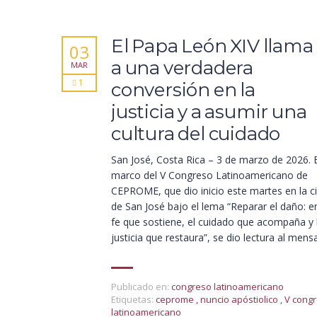
El Papa León XIV llama
03
a una verdadera
MAR
1
conversión en la
justicia y a asumir una
cultura del cuidado
San José, Costa Rica – 3 de marzo de 2026. E
marco del V Congreso Latinoamericano de
CEPROME, que dio inicio este martes en la c
de San José bajo el lema “Reparar el daño: en
fe que sostiene, el cuidado que acompaña y 
justicia que restaura”, se dio lectura al mens
Publicado en:
congreso latinoamericano
Etiquetas:
ceprome
,
nuncio apóstiolico
,
V cong
latinoamericano