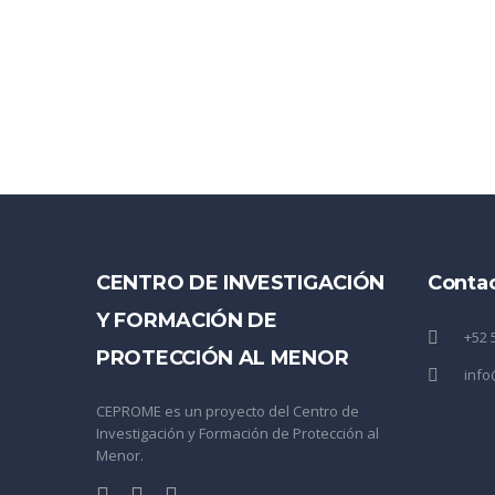
CENTRO DE INVESTIGACIÓN
Conta
Y FORMACIÓN DE
+52 
PROTECCIÓN AL MENOR
inf
CEPROME es un proyecto del Centro de
Investigación y Formación de Protección al
Menor.