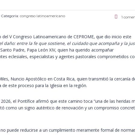
Categoría:
congreso latinoamericano
1 comen
 del V Congreso Latinoamericano de CEPROME, que dio inicio este
el daño: entre la fe que sostiene, el cuidado que acompaña y la jus
el Santo Padre, Papa León XIV, quien ha querido acompañar
tes eclesiales, especialistas y agentes pastorales comprometidos co
iles, Nuncio Apostólico en Costa Rica, quien transmitió la cercanía d
 de este proceso para la Iglesia en la región.
 2026, el Pontífice afirmó que este camino toca “una de las heridas 
sentó como un signo auténtico de renovación y un compromiso concre
ión no puede reducirse a un cumplimiento meramente formal de norma