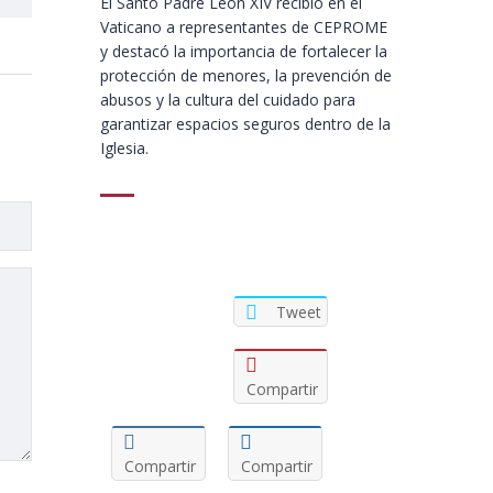
El Santo Padre León XIV recibió en el
Vaticano a representantes de CEPROME
y destacó la importancia de fortalecer la
protección de menores, la prevención de
abusos y la cultura del cuidado para
garantizar espacios seguros dentro de la
Iglesia.
Tweet
Compartir
Compartir
Compartir