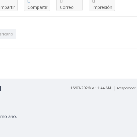
mpartir
Compartir
Correo
Impresión
ericano
l
16/03/2026/ a 11:44 AM
Responder
imo año.