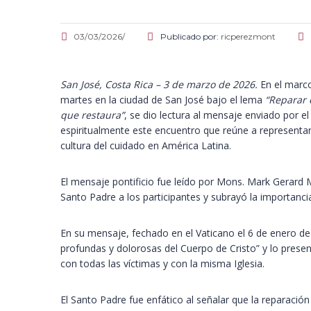
03/03/2026/
Publicado por:
ricperezmont
San José, Costa Rica – 3 de marzo de 2026.
En el marco
martes en la ciudad de San José bajo el lema
“Reparar 
que restaura”
, se dio lectura al mensaje enviado por 
espiritualmente este encuentro que reúne a representan
cultura del cuidado en América Latina.
El mensaje pontificio fue leído por Mons. Mark Gerard M
Santo Padre a los participantes y subrayó la importancia
En su mensaje, fechado en el Vaticano el 6 de enero de
profundas y dolorosas del Cuerpo de Cristo” y lo pre
con todas las víctimas y con la misma Iglesia.
El Santo Padre fue enfático al señalar que la reparac