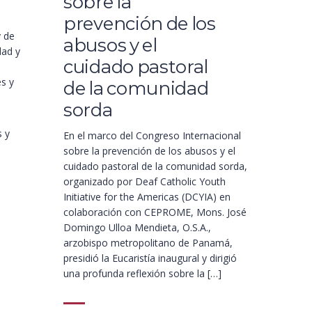
sobre la
prevención de los
y de
abusos y el
dad y
cuidado pastoral
es y
de la comunidad
sorda
s y
En el marco del Congreso Internacional
sobre la prevención de los abusos y el
cuidado pastoral de la comunidad sorda,
organizado por Deaf Catholic Youth
Initiative for the Americas (DCYIA) en
colaboración con CEPROME, Mons. José
Domingo Ulloa Mendieta, O.S.A.,
1
arzobispo metropolitano de Panamá,
presidió la Eucaristía inaugural y dirigió
una profunda reflexión sobre la […]