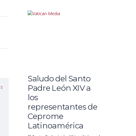
Saludo del Santo
Padre León XIV a
los
representantes de
Ceprome
Latinoamérica