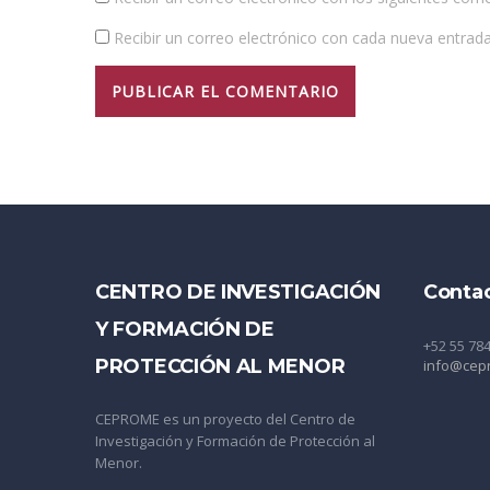
Recibir un correo electrónico con cada nueva entrada
CENTRO DE INVESTIGACIÓN
Conta
Y FORMACIÓN DE
+52 55 78
PROTECCIÓN AL MENOR
info@cep
CEPROME es un proyecto del Centro de
Investigación y Formación de Protección al
Menor.