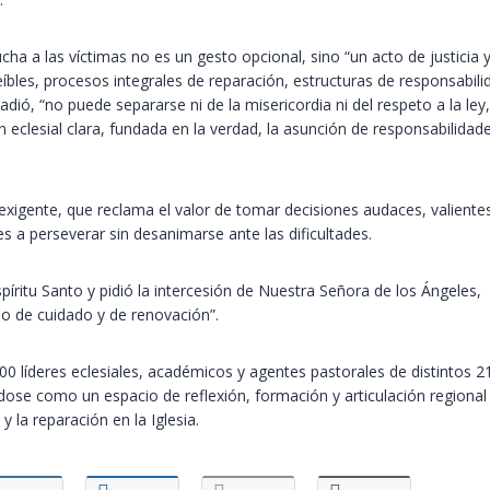
ucha a las víctimas no es un gesto opcional, sino “un acto de justicia 
bles, procesos integrales de reparación, estructuras de responsabili
ió, “no puede separarse ni de la misericordia ni del respeto a la ley,
 eclesial clara, fundada en la verdad, la asunción de responsabilidad
exigente, que reclama el valor de tomar decisiones audaces, valiente
s a perseverar sin desanimarse ante las dificultades.
íritu Santo y pidió la intercesión de Nuestra Señora de los Ángeles,
o de cuidado y de renovación”.
líderes eclesiales, académicos y agentes pastorales de distintos 2
ose como un espacio de reflexión, formación y articulación regional
y la reparación en la Iglesia.