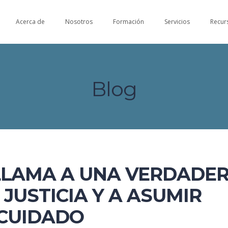
Acerca de
Nosotros
Formación
Servicios
Recur
Blog
 LLAMA A UNA VERDADE
JUSTICIA Y A ASUMIR
 CUIDADO