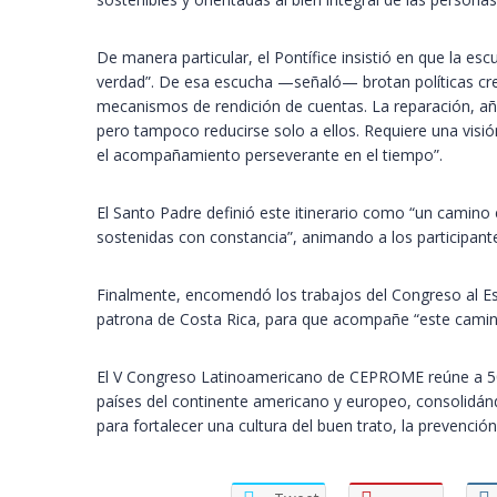
De manera particular, el Pontífice insistió en que la esc
verdad”. De esa escucha —señaló— brotan políticas creí
mecanismos de rendición de cuentas. La reparación, añad
pero tampoco reducirse solo a ellos. Requiere una visión
el acompañamiento perseverante en el tiempo”.
El Santo Padre definió este itinerario como “un camino 
sostenidas con constancia”, animando a los participante
Finalmente, encomendó los trabajos del Congreso al Esp
patrona de Costa Rica, para que acompañe “este camin
El V Congreso Latinoamericano de CEPROME reúne a 500 
países del continente americano y europeo, consolidánd
para fortalecer una cultura del buen trato, la prevención 