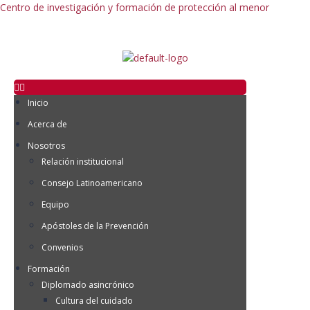
Centro de investigación y formación de protección al menor
Inicio
Acerca de
Nosotros
Relación institucional
Consejo Latinoamericano
Equipo
Apóstoles de la Prevención
Convenios
Formación
Diplomado asincrónico
Cultura del cuidado