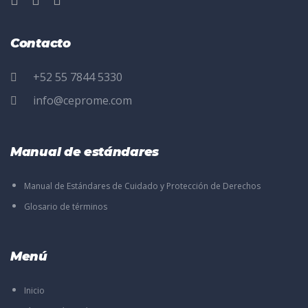
Contacto
+52 55 7844 5330
info@ceprome.com
Manual de estándares
Manual de Estándares de Cuidado y Protección de Derechos
Glosario de términos
Menú
Inicio