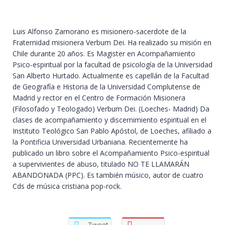
Luis Alfonso Zamorano es misionero-sacerdote de la
Fraternidad misionera Verbum Dei. Ha realizado su misión en
Chile durante 20 años. Es Magister en Acompañamiento
Psico-espiritual por la facultad de psicología de la Universidad
San Alberto Hurtado. Actualmente es capellán de la Facultad
de Geografía e Historia de la Universidad Complutense de
Madrid y rector en el Centro de Formación Misionera
(Filosofado y Teologado) Verbum Dei. (Loeches- Madrid) Da
clases de acompañamiento y discernimiento espiritual en el
Instituto Teológico San Pablo Apóstol, de Loeches, afiliado a
la Pontificia Universidad Urbaniana. Recientemente ha
publicado un libro sobre el Acompañamiento Psico-espiritual
a supervivientes de abuso, titulado NO TE LLAMARÁN
ABANDONADA (PPC). Es también músico, autor de cuatro
Cds de música cristiana pop-rock.
Tweet