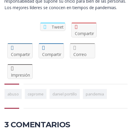
responsabilidad que supone su oficio para bien de las personas.
Los mejores líderes se conocen en tiempos de pandemias.
Tweet
Compartir
Compartir
Compartir
Correo
Impresión
abuso
ceprome
daniel portillo
pandemia
3 COMENTARIOS