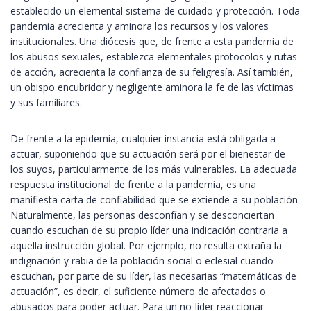
establecido un elemental sistema de cuidado y protección. Toda
pandemia acrecienta y aminora los recursos y los valores
institucionales. Una diócesis que, de frente a esta pandemia de
los abusos sexuales, establezca elementales protocolos y rutas
de acción, acrecienta la confianza de su feligresía. Así también,
un obispo encubridor y negligente aminora la fe de las víctimas
y sus familiares.
De frente a la epidemia, cualquier instancia está obligada a
actuar, suponiendo que su actuación será por el bienestar de
los suyos, particularmente de los más vulnerables. La adecuada
respuesta institucional de frente a la pandemia, es una
manifiesta carta de confiabilidad que se extiende a su población.
Naturalmente, las personas desconfían y se desconciertan
cuando escuchan de su propio líder una indicación contraria a
aquella instrucción global. Por ejemplo, no resulta extraña la
indignación y rabia de la población social o eclesial cuando
escuchan, por parte de su líder, las necesarias “matemáticas de
actuación”, es decir, el suficiente número de afectados o
abusados para poder actuar. Para un no-líder reaccionar