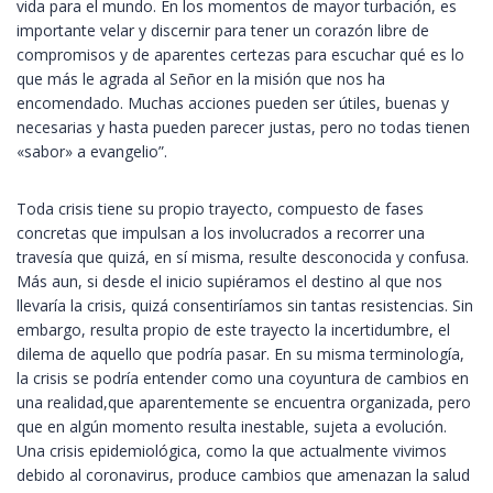
vida para el mundo. En los momentos de mayor turbación, es
importante velar y discernir para tener un corazón libre de
compromisos y de aparentes certezas para escuchar qué es lo
que más le agrada al Señor en la misión que nos ha
encomendado. Muchas acciones pueden ser útiles, buenas y
necesarias y hasta pueden parecer justas, pero no todas tienen
«sabor» a evangelio”.
Toda crisis tiene su propio trayecto, compuesto de fases
concretas que impulsan a los involucrados a recorrer una
travesía que quizá, en sí misma, resulte desconocida y confusa.
Más aun, si desde el inicio supiéramos el destino al que nos
llevaría la crisis, quizá consentiríamos sin tantas resistencias. Sin
embargo, resulta propio de este trayecto la incertidumbre, el
dilema de aquello que podría pasar. En su misma terminología,
la crisis se podría entender como una coyuntura de cambios en
una realidad,que aparentemente se encuentra organizada, pero
que en algún momento resulta inestable, sujeta a evolución.
Una crisis epidemiológica, como la que actualmente vivimos
debido al coronavirus, produce cambios que amenazan la salud