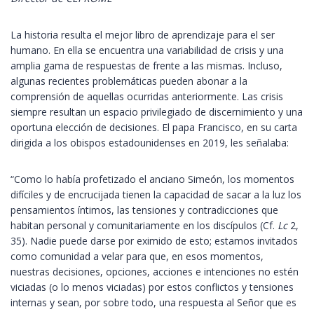
La historia resulta el mejor libro de aprendizaje para el ser
humano. En ella se encuentra una variabilidad de crisis y una
amplia gama de respuestas de frente a las mismas. Incluso,
algunas recientes problemáticas pueden abonar a la
comprensión de aquellas ocurridas anteriormente. Las crisis
siempre resultan un espacio privilegiado de discernimiento y una
oportuna elección de decisiones. El papa Francisco, en su carta
dirigida a los obispos estadounidenses en 2019, les señalaba:
“Como lo había profetizado el anciano Simeón, los momentos
difíciles y de encrucijada tienen la capacidad de sacar a la luz los
pensamientos íntimos, las tensiones y contradicciones que
habitan personal y comunitariamente en los discípulos (Cf.
Lc
2,
35). Nadie puede darse por eximido de esto; estamos invitados
como comunidad a velar para que, en esos momentos,
nuestras decisiones, opciones, acciones e intenciones no estén
viciadas (o lo menos viciadas) por estos conflictos y tensiones
internas y sean, por sobre todo, una respuesta al Señor que es