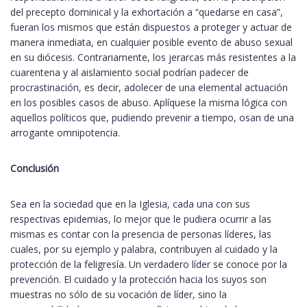
del precepto dominical y la exhortación a “quedarse en casa”,
fueran los mismos que están dispuestos a proteger y actuar de
manera inmediata, en cualquier posible evento de abuso sexual
en su diócesis. Contrariamente, los jerarcas más resistentes a la
cuarentena y al aislamiento social podrían padecer de
procrastinación, es decir, adolecer de una elemental actuación
en los posibles casos de abuso. Aplíquese la misma lógica con
aquellos políticos que, pudiendo prevenir a tiempo, osan de una
arrogante omnipotencia.
Conclusión
Sea en la sociedad que en la Iglesia, cada una con sus
respectivas epidemias, lo mejor que le pudiera ocurrir a las
mismas es contar con la presencia de personas líderes, las
cuales, por su ejemplo y palabra, contribuyen al cuidado y la
protección de la feligresía. Un verdadero líder se conoce por la
prevención. El cuidado y la protección hacia los suyos son
muestras no sólo de su vocación de líder, sino la