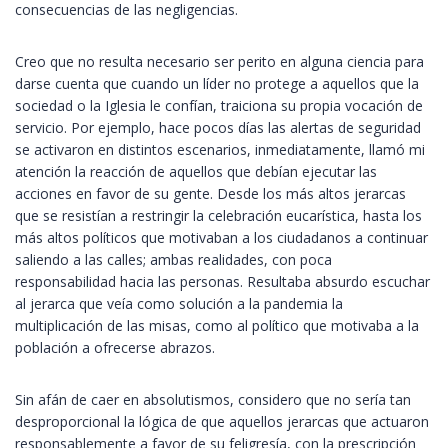
consecuencias de las negligencias.
Creo que no resulta necesario ser perito en alguna ciencia para
darse cuenta que cuando un líder no protege a aquellos que la
sociedad o la Iglesia le confían, traiciona su propia vocación de
servicio. Por ejemplo, hace pocos días las alertas de seguridad
se activaron en distintos escenarios, inmediatamente, llamó mi
atención la reacción de aquellos que debían ejecutar las
acciones en favor de su gente. Desde los más altos jerarcas
que se resistían a restringir la celebración eucarística, hasta los
más altos políticos que motivaban a los ciudadanos a continuar
saliendo a las calles; ambas realidades, con poca
responsabilidad hacia las personas. Resultaba absurdo escuchar
al jerarca que veía como solución a la pandemia la
multiplicación de las misas, como al político que motivaba a la
población a ofrecerse abrazos.
Sin afán de caer en absolutismos, considero que no sería tan
desproporcional la lógica de que aquellos jerarcas que actuaron
responsablemente a favor de su feligresía, con la prescripción