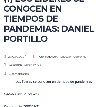
CONOCEN EN
TIEMPOS DE
PANDEMIAS: DANIEL
PORTILLO
27/03/2020/
Publicado por:
Redacción Ceprome
Categoría:
Coronavirus
3 comentarios
Los líderes se conocen en tiempos de pandemias
Daniel Portillo Trevizo
Director de CEPROME