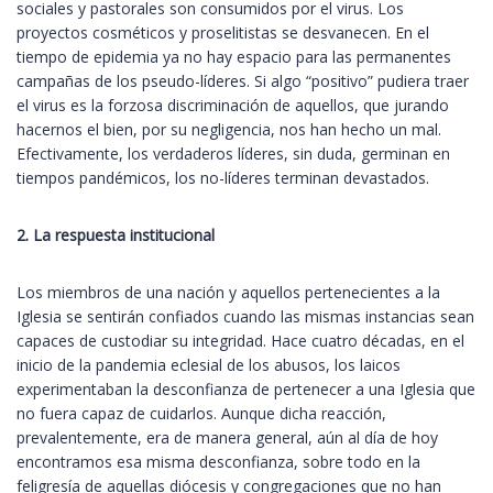
sociales y pastorales son consumidos por el virus. Los
proyectos cosméticos y proselitistas se desvanecen. En el
tiempo de epidemia ya no hay espacio para las permanentes
campañas de los pseudo-líderes. Si algo “positivo” pudiera traer
el virus es la forzosa discriminación de aquellos, que jurando
hacernos el bien, por su negligencia, nos han hecho un mal.
Efectivamente, los verdaderos líderes, sin duda, germinan en
tiempos pandémicos, los no-líderes terminan devastados.
2. La respuesta institucional
Los miembros de una nación y aquellos pertenecientes a la
Iglesia se sentirán confiados cuando las mismas instancias sean
capaces de custodiar su integridad. Hace cuatro décadas, en el
inicio de la pandemia eclesial de los abusos, los laicos
experimentaban la desconfianza de pertenecer a una Iglesia que
no fuera capaz de cuidarlos. Aunque dicha reacción,
prevalentemente, era de manera general, aún al día de hoy
encontramos esa misma desconfianza, sobre todo en la
feligresía de aquellas diócesis y congregaciones que no han