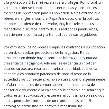
y la protección. El líder
es
(existe) para proteger. Por lo cual, un
verdadero líder se conoce por las necesarias y elementales
medidas de prevención para su población. No es extraño que
líderes en la Iglesia, como el Papa Francisco, o en la política,
como el presidente de El Salvador, Nayib Bukele, con sus
respectivos discursos dentro de sus realidades pandémicas,
acrecienten la confianza y la tranquilidad de sus seguidores.
Por otro lado, los no-líderes o aquellos contrarios a su vocación
de servicio resultan productores de la negación. En los
ambientes en donde hay ausencia de liderazgo, hay nutrida
presencia de negligencia. Además, se evidencia un no-líder
cuando su postura resulta contraria a la realidad, cuando la
pandemia es producto paranoico de todo el resto de la
sociedad y las consecuencias no son tales, como ingenuamente
señalan los medios de comunicación. La omnipotencia de
pensar que yo controlo la epidemia y la paranoia de señalar que
todos están equivocados y están en mi contra, no son sino dos
de los principales síntomas de un crónico narcisismo. El
patológico narcicismo no permite dimensionar las