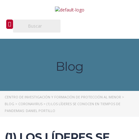
Blog
CENTRO DE INVESTIGACIÓN Y FORMACIÓN DE PROTECCIÓN AL MENOR
>
BLOG
>
CORONAVIRUS
>
(1) LOS LÍDERES SE CONOCEN EN TIEMPOS DE
PANDEMIAS: DANIEL PORTILLO
(1) LOS LÍDERES SE