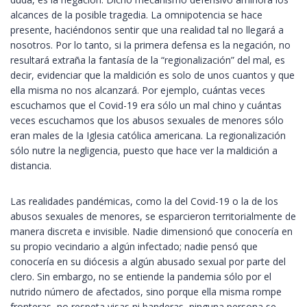
alcances de la posible tragedia. La omnipotencia se hace
presente, haciéndonos sentir que una realidad tal no llegará a
nosotros. Por lo tanto, si la primera defensa es la negación, no
resultará extraña la fantasía de la “regionalización” del mal, es
decir, evidenciar que la maldición es solo de unos cuantos y que
ella misma no nos alcanzará. Por ejemplo, cuántas veces
escuchamos que el Covid-19 era sólo un mal chino y cuántas
veces escuchamos que los abusos sexuales de menores sólo
eran males de la Iglesia católica americana. La regionalización
sólo nutre la negligencia, puesto que hace ver la maldición a
distancia.
Las realidades pandémicas, como la del Covid-19 o la de los
abusos sexuales de menores, se esparcieron territorialmente de
manera discreta e invisible. Nadie dimensionó que conocería en
su propio vecindario a algún infectado; nadie pensó que
conocería en su diócesis a algún abusado sexual por parte del
clero. Sin embargo, no se entiende la pandemia sólo por el
nutrido número de afectados, sino porque ella misma rompe
fronteras, no respeta visas ni banderas, ninguna persona se