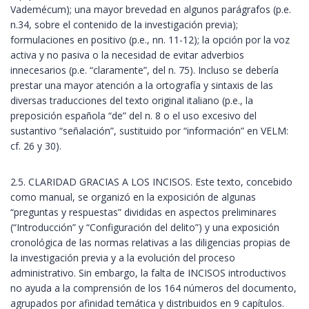
Vademécum); una mayor brevedad en algunos parágrafos (p.e.
n.34, sobre el contenido de la investigación previa);
formulaciones en positivo (p.e., nn. 11-12); la opción por la voz
activa y no pasiva o la necesidad de evitar adverbios
innecesarios (p.e. “claramente”, del n. 75). Incluso se debería
prestar una mayor atención a la ortografía y sintaxis de las
diversas traducciones del texto original italiano (p.e., la
preposición española “de” del n. 8 o el uso excesivo del
sustantivo “señalación”, sustituido por “información” en VELM:
cf. 26 y 30).
2.5. CLARIDAD GRACIAS A LOS INCISOS. Este texto, concebido
como manual, se organizó en la exposición de algunas
“preguntas y respuestas” divididas en aspectos preliminares
(“Introducción” y “Configuración del delito”) y una exposición
cronológica de las normas relativas a las diligencias propias de
la investigación previa y a la evolución del proceso
administrativo. Sin embargo, la falta de INCISOS introductivos
no ayuda a la comprensión de los 164 números del documento,
agrupados por afinidad temática y distribuidos en 9 capítulos.