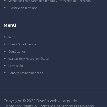
Manual de Estándares de Cuidado y Protección de Derechos
Glosario de términos
Menú
Inicio
Líneas Guía América
Contáctanos
Evaluación y Psicodiagnóstico
Formación
Consejo Latinoamericano
Copyright © 2022 Diseño web a cargo de
Contorno.Creativo
Todos los derechos reservados