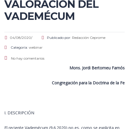
VALORACIÓN DEL
VADEMÉCUM
04/08/2020/
Publicado por:
Redacción Ceprome
Categoría:
webinar
No hay comentarios
Mons. Jordi Bertomeu Farnós
Congregación para la Doctrina de la Fe
I. DESCRIPCIÓN
El reciente Vademécum (9.6.2020) no es, como se explicita en