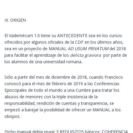
III. ORIGEN
El Vademécum 1.0 tiene su ANTECEDENTE sea en los cursos
ofrecidos por algunos oficiales de la CDF en los últimos años,
sea en un proyecto de MANUAL
AD USUM PRIVATUM
del 2018
para facilitar el aprendizaje de los
delicta graviora
por parte de
los alumnos de una universidad romana
.
Sólo a partir del mes de diciembre de 2018, cuando Francisco
convocó para el mes de febrero de 2019 a las Conferencias
Episcopales de todo el mundo a una Cumbre para tratar los
abusos de menores con la triple insistencia de la
responsabilidad, rendición de cuentas y transparencia, se
empezó a barajar la posibilidad de ofrecer un MANUAL a los
obispos.
Dicho manual debía reunir 3 REQUISITOS básicos: COHERENCIA