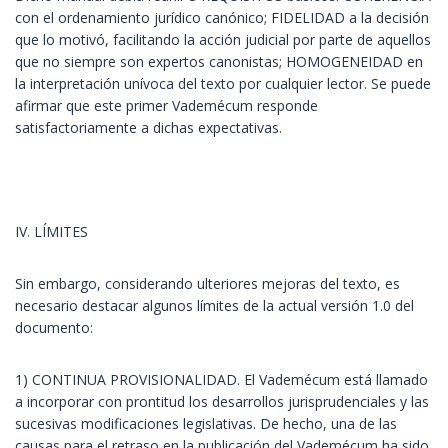
con el ordenamiento jurídico canónico; FIDELIDAD a la decisión
que lo motivó, facilitando la acción judicial por parte de aquellos
que no siempre son expertos canonistas; HOMOGENEIDAD en
la interpretación unívoca del texto por cualquier lector. Se puede
afirmar que este primer Vademécum responde
satisfactoriamente a dichas expectativas.
IV. LÍMITES
Sin embargo, considerando ulteriores mejoras del texto, es
necesario destacar algunos límites de la actual versión 1.0 del
documento:
1) CONTINUA PROVISIONALIDAD. El Vademécum está llamado
a incorporar con prontitud los desarrollos jurisprudenciales y las
sucesivas modificaciones legislativas. De hecho, una de las
causas para el retraso en la publicación del Vademécum ha sido