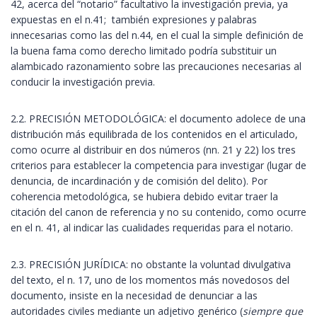
42, acerca del “notario” facultativo la investigación previa, ya
expuestas en el n.41; también expresiones y palabras
innecesarias como las del n.44, en el cual la simple definición de
la buena fama como derecho limitado podría substituir un
alambicado razonamiento sobre las precauciones necesarias al
conducir la investigación previa.
2.2. PRECISIÓN METODOLÓGICA: el documento adolece de una
distribución más equilibrada de los contenidos en el articulado,
como ocurre al distribuir en dos números (nn. 21 y 22) los tres
criterios para establecer la competencia para investigar (lugar de
denuncia, de incardinación y de comisión del delito). Por
coherencia metodológica, se hubiera debido evitar traer la
citación del canon de referencia y no su contenido, como ocurre
en el n. 41, al indicar las cualidades requeridas para el notario.
2.3. PRECISIÓN JURÍDICA: no obstante la voluntad divulgativa
del texto, el n. 17, uno de los momentos más novedosos del
documento, insiste en la necesidad de denunciar a las
autoridades civiles mediante un adjetivo genérico (
siempre que