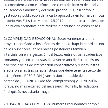
su coincidencia con el reforma en curso del libro VI del Código
de Derecho Canónico y del motu proprio SST, así como la
gestación y publicación de la carta apostólica en forma de motu
proprio Vos Estis Lux Mundo (9.5.2019) para dotar a la Iglesia de
una nueva normativa para facilitar la denuncia de estos casos.
2) COMPLEJIDAD REDACCIONAL. Sucesivamente al primer
proyecto confiado a los Oficiales de la CDF bajo la coordinación
de los Superiores, en los meses posteriores también
intervinieron en la gestación del texto, entre otros, académicos
romanos y técnicos juristas de la Secretaria de Estado. Estos
diversos niveles de intervención consecutivos y superpuestos
afectaron a las tres características que debe tener un texto de
este género: PRECISIÓN (transmisión indudable de un
contenido), CLARIDAD (de fácil comprensión) y CONCISIÓN
(breve, no más extenso del necesario). Por ello, la redacción
final quizás necesitaría mayor:
2.1. PARQUEDAD EXPOSITIVA: números redundantes como el