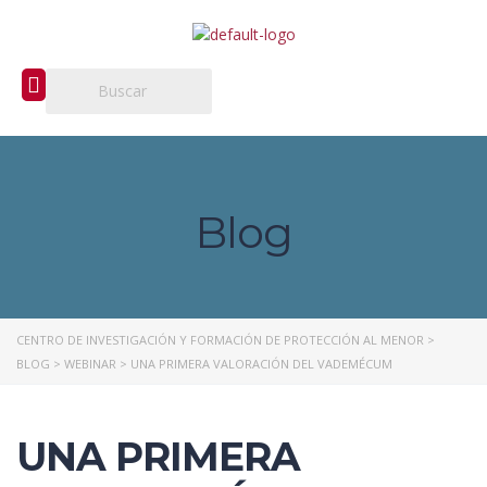
Blog
CENTRO DE INVESTIGACIÓN Y FORMACIÓN DE PROTECCIÓN AL MENOR
>
BLOG
>
WEBINAR
>
UNA PRIMERA VALORACIÓN DEL VADEMÉCUM
UNA PRIMERA