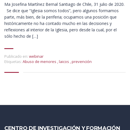
Ma Josefina Martínez Bernal Santiago de Chile, 31 julio de 2020.
Se dice que “Iglesia somos todos”, pero algunos formamos
parte, más bien, de la periferia; ocupamos una posición que
históricamente no ha contado mucho en las decisiones y
reflexiones al interior de la Iglesia, pero desde la cual, por el
sólo hecho de […]
Publicado en:
webinar
Etiquetas:
Abuso de menores
,
laicos
,
prevención
CENTRO DE INVESTIGACIÓN Y FORMACIÓN