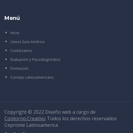
Menú
Inicio
Líneas Guía América
Contáctanos
Evaluación y Psicodiagnóstico
Formación
Consejo Latinoamericano
Copyright © 2022 Diseño web a cargo de
Contorno.Creativo
Todos los derechos reservados
Ceprome Latinoamerica