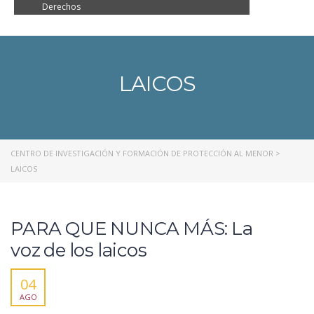
Derechos
LAICOS
CENTRO DE INVESTIGACIÓN Y FORMACIÓN DE PROTECCIÓN AL MENOR
>
LAICOS
PARA QUE NUNCA MÁS: La
voz de los laicos
04
AGO