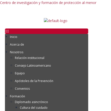
Centro de investigación y formación de protección al menor
Inicio
Acerca de
Nosotros
Relación institucional
Consejo Latinoamericano
Equipo
Apóstoles de la Prevención
Convenios
Formación
Diplomado asincrónico
Cultura del cuidado