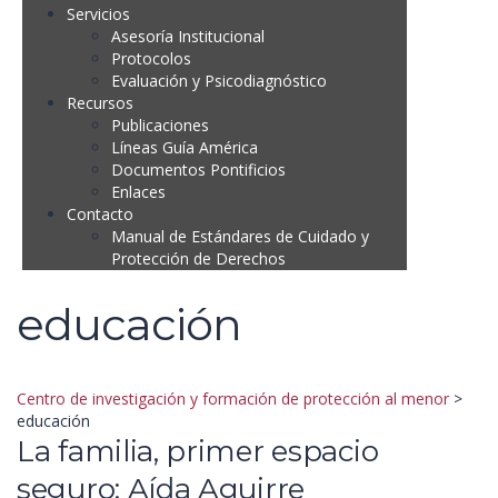
Servicios
Asesoría Institucional
Protocolos
Evaluación y Psicodiagnóstico
Recursos
Publicaciones
Líneas Guía América
Documentos Pontificios
Enlaces
Contacto
Manual de Estándares de Cuidado y
Protección de Derechos
educación
Centro de investigación y formación de protección al menor
>
educación
La familia, primer espacio
seguro: Aída Aguirre