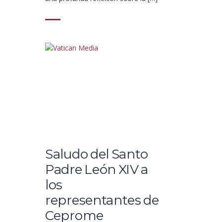
Saludo del Santo
Padre León XIV a
los
representantes de
Ceprome