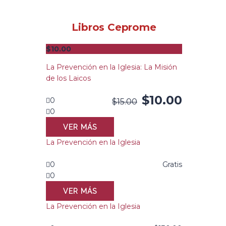
Libros Ceprome
$
10.00
La Prevención en la Iglesia: La Misión
de los Laicos
$
10.00
0
$
15.00
0
VER MÁS
La Prevención en la Iglesia
0
Gratis
0
VER MÁS
La Prevención en la Iglesia