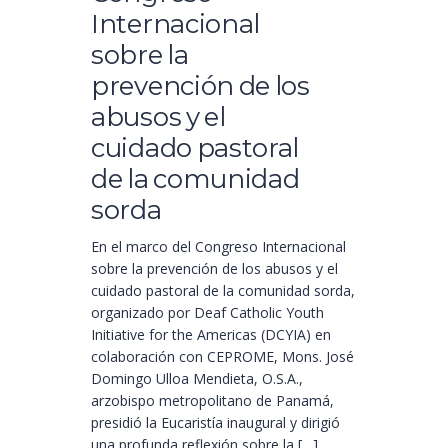
Internacional
sobre la
prevención de los
abusos y el
cuidado pastoral
de la comunidad
sorda
En el marco del Congreso Internacional
sobre la prevención de los abusos y el
cuidado pastoral de la comunidad sorda,
organizado por Deaf Catholic Youth
Initiative for the Americas (DCYIA) en
colaboración con CEPROME, Mons. José
Domingo Ulloa Mendieta, O.S.A.,
arzobispo metropolitano de Panamá,
presidió la Eucaristía inaugural y dirigió
una profunda reflexión sobre la […]