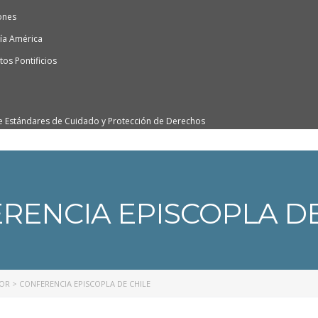
ones
ía América
os Pontificios
e Estándares de Cuidado y Protección de Derechos
RENCIA EPISCOPLA DE
NOR
>
CONFERENCIA EPISCOPLA DE CHILE