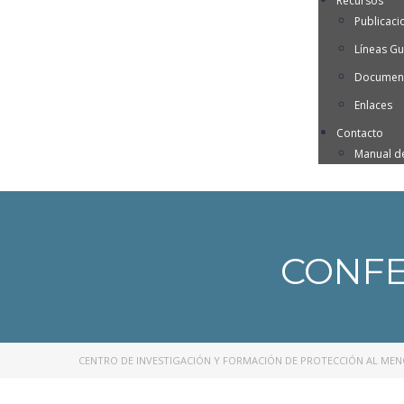
Recursos
Publicaci
Líneas Gu
Document
Enlaces
Contacto
Manual d
CONFE
CENTRO DE INVESTIGACIÓN Y FORMACIÓN DE PROTECCIÓN AL ME