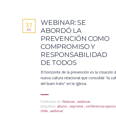
WEBINAR: SE
31
ABORDÓ LA
JUL
PREVENCIÓN COMO
COMPROMISO Y
RESPONSABILIDAD
DE TODOS
El horizonte de la prevención es la creación 
nueva cultura relacional que consolide “la cul
del buen trato” en la Iglesia.
Publicado en:
Noticias
,
webinar
Etiquetas:
abuso
,
ceprome
,
conferencia episco
chile
,
webinar