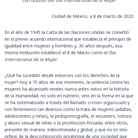
con ocasión del Día Internacional de la Mujer
Ciudad de México, a 8 de marzo de 2020
En el año de 1945 la Carta de las Naciones Unidas se convirtió
en el primer acuerdo internacional que establecía el principio de
igualdad entre mujeres y hombres y, 30 años después, esa
misma institución estableció el 8 de Marzo como el
Día
Internacional de la Mujer
.
¿Qué ha sucedido desde entonces con los derechos de la
mujer? Hoy a 75 años de ese momento, la violencia contra las
mujeres ha alcanzado niveles nunca antes vistos en la historia
de la Humanidad, no solo en número, sino en la forma en la que
se ha sistematizado a través del llamado
crimen organizado
y
con fenómenos tan diversos como la trata de mujeres (adultas,
adolescentes y niñas), la pedopornografía, el secuestro, tortura
y abuso sexual de niñas o la prostitución forzada, entre otros,
presente de manera indiscriminada y global, y que no es sino
reflejo de la descomposición progresiva de una sociedad que