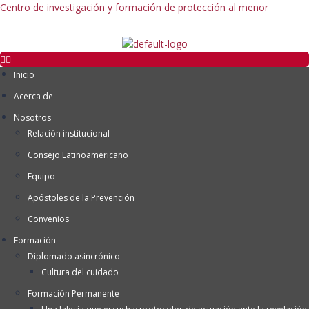
Centro de investigación y formación de protección al menor
Inicio
Acerca de
Nosotros
Relación institucional
Consejo Latinoamericano
Equipo
Apóstoles de la Prevención
Convenios
Formación
Diplomado asincrónico
Cultura del cuidado
Formación Permanente