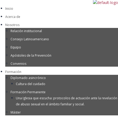
Inicio
Acerca de
Nosotros
Relación institucional
Consejo Latinoamericano
Equipo
Apóstoles de la Prevención
Convenios
Formación
Diplomado asincrónico
Cultura del cuidado
Formación Permanente
Una Iglesia que escucha: protocolos de actuación ante la revelación
de abuso sexual en el ámbito familiar y social.
Máster