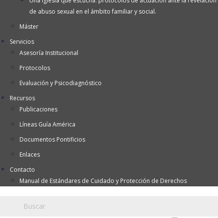
Una Iglesia que escucha: protocolos de actuación ante la revelación
de abuso sexual en el ámbito familiar y social.
Máster
Servicios
Asesoría Institucional
Protocolos
Evaluación y Psicodiagnóstico
Recursos
Publicaciones
Líneas Guía América
Documentos Pontificios
Enlaces
Contacto
Manual de Estándares de Cuidado y Protección de Derechos