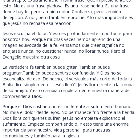
esto. No es una frase piadosa. Es una frase herida. Es una frase
donde hay fe, pero también dolor. Confianza, pero también
decepción. Amor, pero también reproche. Y lo más importante es
que Jesús no rechaza esa reacción.
Jesús escucha el dolor. Y eso es profundamente importante para
nosotros hoy. Porque muchas veces hemos aprendido una
imagen equivocada de la fe. Pensamos que creer significa no
enojarse nunca, no cuestionar nunca, no llorar nunca. Pero el
Evangelio muestra otra cosa.
La verdadera fe también puede gritar. También puede
preguntar.También puede sentirse confundida. Y Dios no se
escandaliza de eso. De hecho, el versículos más corto de toda la
Biblia dice simplemente: “Jesús lloró”. Jesús llora frente a la tumba
de su amigo. Y esto cambia completamente nuestra manera de
comprender a Dios.
Porque el Dios cristiano no es indiferente al sufrimiento humano.
No mira el dolor desde lejos. No permanece frío frente a la herida.
Dios llora con quienes sufren. Jesús no empieza explicando el
sufrimiento. Empieza compartiéndolo. Y esto tiene una enorme
importancia para nuestra vida personal, para nuestras
comunidades y también para la Iglesia.