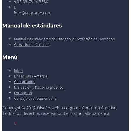
+52 55 7844 5330
info@ceprome.com
Manual de estándares
Manual de Estándares de Cuidado y Protección de Derechos
Glosario de términos
Menú
Inicio
Líneas Guía América
Contáctanos
Evaluación y Psicodiagnóstico
Formación
Consejo Latinoamericano
Copyright © 2022 Diseño web a cargo de
Contorno.Creativo
Todos los derechos reservados Ceprome Latinoamerica