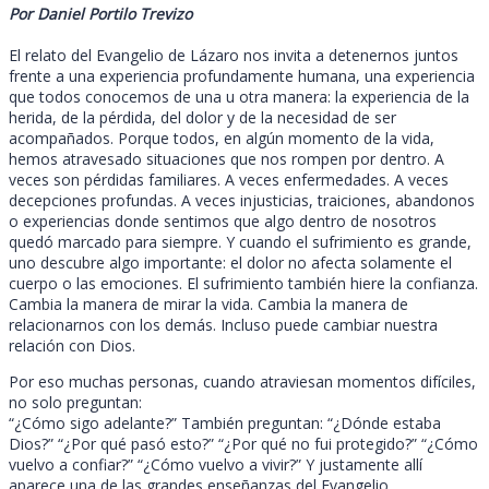
Por Daniel Portilo Trevizo
El relato del Evangelio de Lázaro nos invita a detenernos juntos
frente a una experiencia profundamente humana, una experiencia
que todos conocemos de una u otra manera: la experiencia de la
herida, de la pérdida, del dolor y de la necesidad de ser
acompañados. Porque todos, en algún momento de la vida,
hemos atravesado situaciones que nos rompen por dentro. A
veces son pérdidas familiares. A veces enfermedades. A veces
decepciones profundas. A veces injusticias, traiciones, abandonos
o experiencias donde sentimos que algo dentro de nosotros
quedó marcado para siempre. Y cuando el sufrimiento es grande,
uno descubre algo importante: el dolor no afecta solamente el
cuerpo o las emociones. El sufrimiento también hiere la confianza.
Cambia la manera de mirar la vida. Cambia la manera de
relacionarnos con los demás. Incluso puede cambiar nuestra
relación con Dios.
Por eso muchas personas, cuando atraviesan momentos difíciles,
no solo preguntan:
“¿Cómo sigo adelante?” También preguntan: “¿Dónde estaba
Dios?” “¿Por qué pasó esto?” “¿Por qué no fui protegido?” “¿Cómo
vuelvo a confiar?” “¿Cómo vuelvo a vivir?” Y justamente allí
aparece una de las grandes enseñanzas del Evangelio.