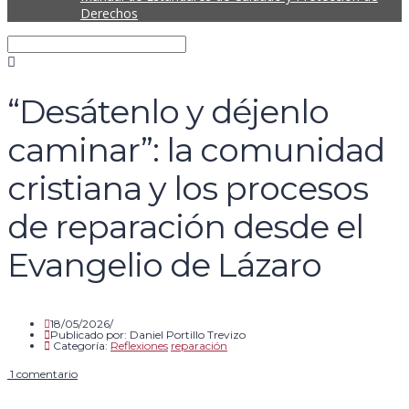
Derechos
“Desátenlo y déjenlo
caminar”: la comunidad
cristiana y los procesos
de reparación desde el
Evangelio de Lázaro
18/05/2026/
Publicado por:
Daniel Portillo Trevizo
Categoría:
Reflexiones
reparación
1 comentario