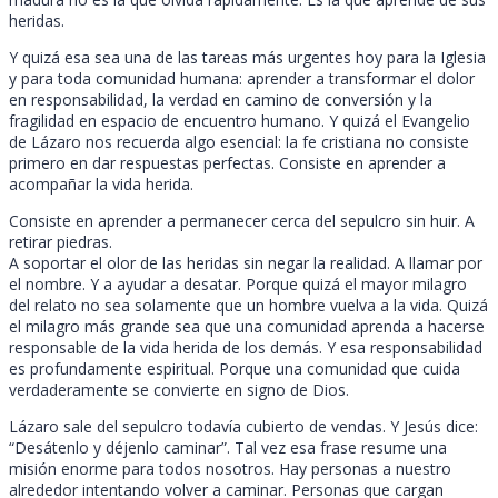
heridas.
Y quizá esa sea una de las tareas más urgentes hoy para la Iglesia
y para toda comunidad humana: aprender a transformar el dolor
en responsabilidad, la verdad en camino de conversión y la
fragilidad en espacio de encuentro humano. Y quizá el Evangelio
de Lázaro nos recuerda algo esencial: la fe cristiana no consiste
primero en dar respuestas perfectas. Consiste en aprender a
acompañar la vida herida.
Consiste en aprender a permanecer cerca del sepulcro sin huir. A
retirar piedras.
A soportar el olor de las heridas sin negar la realidad. A llamar por
el nombre. Y a ayudar a desatar. Porque quizá el mayor milagro
del relato no sea solamente que un hombre vuelva a la vida. Quizá
el milagro más grande sea que una comunidad aprenda a hacerse
responsable de la vida herida de los demás. Y esa responsabilidad
es profundamente espiritual. Porque una comunidad que cuida
verdaderamente se convierte en signo de Dios.
Lázaro sale del sepulcro todavía cubierto de vendas. Y Jesús dice:
“Desátenlo y déjenlo caminar”. Tal vez esa frase resume una
misión enorme para todos nosotros. Hay personas a nuestro
alrededor intentando volver a caminar. Personas que cargan