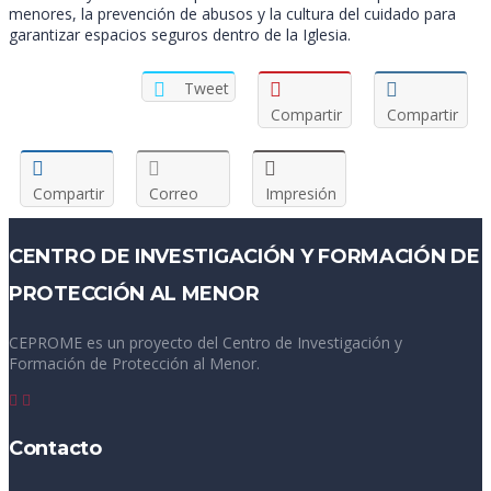
menores, la prevención de abusos y la cultura del cuidado para
garantizar espacios seguros dentro de la Iglesia.
Tweet
Compartir
Compartir
Compartir
Correo
Impresión
CENTRO DE INVESTIGACIÓN Y FORMACIÓN DE
PROTECCIÓN AL MENOR
CEPROME es un proyecto del Centro de Investigación y
Formación de Protección al Menor.
Contacto