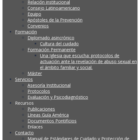
Relación institucional
Consejo Latinoamericano
Equipo
Apóstoles de la Prevención
Convenios
Formación
Diplomado asincrónico
Cultura del cuidado
Formación Permanente
Una Iglesia que escucha: protocolos de
actuación ante la revelación de abuso sexual en
el ámbito familiar y social.
Máster
Servicios
Asesoría Institucional
Protocolos
Evaluación y Psicodiagnóstico
Recursos
Publicaciones
Líneas Guía América
Documentos Pontificios
Enlaces
Contacto
Manual de Estándares de Cuidado y Protección de