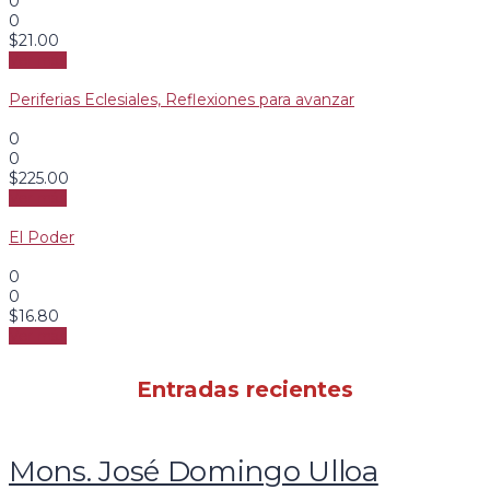
0
0
$
21.00
Ver más
Periferias Eclesiales, Reflexiones para avanzar
0
0
$
225.00
Ver más
El Poder
0
0
$
16.80
Ver más
Entradas recientes
Mons. José Domingo Ulloa