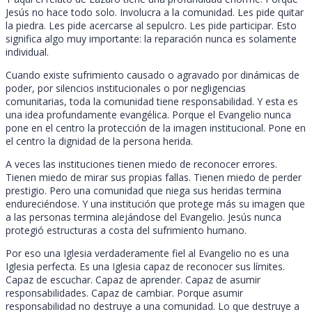
Jesús no hace todo solo. Involucra a la comunidad. Les pide quitar
la piedra. Les pide acercarse al sepulcro. Les pide participar. Esto
significa algo muy importante: la reparación nunca es solamente
individual.
Cuando existe sufrimiento causado o agravado por dinámicas de
poder, por silencios institucionales o por negligencias
comunitarias, toda la comunidad tiene responsabilidad. Y esta es
una idea profundamente evangélica. Porque el Evangelio nunca
pone en el centro la protección de la imagen institucional. Pone en
el centro la dignidad de la persona herida.
A veces las instituciones tienen miedo de reconocer errores.
Tienen miedo de mirar sus propias fallas. Tienen miedo de perder
prestigio. Pero una comunidad que niega sus heridas termina
endureciéndose. Y una institución que protege más su imagen que
a las personas termina alejándose del Evangelio. Jesús nunca
protegió estructuras a costa del sufrimiento humano.
Por eso una Iglesia verdaderamente fiel al Evangelio no es una
Iglesia perfecta. Es una Iglesia capaz de reconocer sus límites.
Capaz de escuchar. Capaz de aprender. Capaz de asumir
responsabilidades. Capaz de cambiar. Porque asumir
responsabilidad no destruye a una comunidad. Lo que destruye a