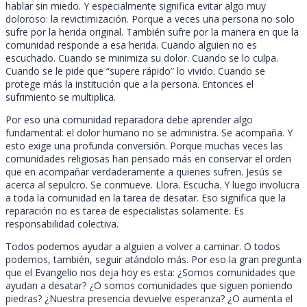
hablar sin miedo. Y especialmente significa evitar algo muy
doloroso: la revictimización. Porque a veces una persona no solo
sufre por la herida original. También sufre por la manera en que la
comunidad responde a esa herida. Cuando alguien no es
escuchado. Cuando se minimiza su dolor. Cuando se lo culpa.
Cuando se le pide que “supere rápido” lo vivido. Cuando se
protege más la institución que a la persona. Entonces el
sufrimiento se multiplica.
Por eso una comunidad reparadora debe aprender algo
fundamental: el dolor humano no se administra. Se acompaña. Y
esto exige una profunda conversión. Porque muchas veces las
comunidades religiosas han pensado más en conservar el orden
que en acompañar verdaderamente a quienes sufren. Jesús se
acerca al sepulcro. Se conmueve. Llora. Escucha. Y luego involucra
a toda la comunidad en la tarea de desatar. Eso significa que la
reparación no es tarea de especialistas solamente. Es
responsabilidad colectiva.
Todos podemos ayudar a alguien a volver a caminar. O todos
podemos, también, seguir atándolo más. Por eso la gran pregunta
que el Evangelio nos deja hoy es esta: ¿Somos comunidades que
ayudan a desatar? ¿O somos comunidades que siguen poniendo
piedras? ¿Nuestra presencia devuelve esperanza? ¿O aumenta el