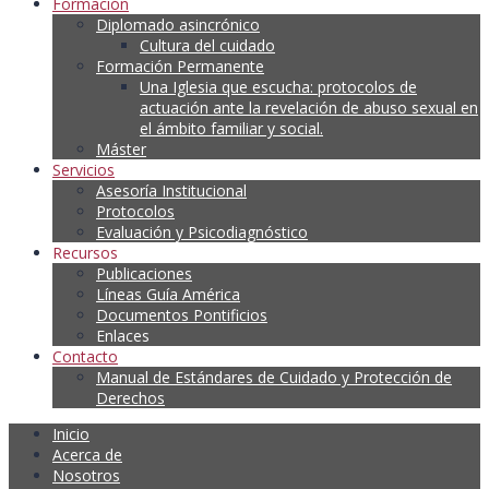
Formación
Diplomado asincrónico
Cultura del cuidado
Formación Permanente
Una Iglesia que escucha: protocolos de
actuación ante la revelación de abuso sexual en
el ámbito familiar y social.
Máster
Servicios
Asesoría Institucional
Protocolos
Evaluación y Psicodiagnóstico
Recursos
Publicaciones
Líneas Guía América
Documentos Pontificios
Enlaces
Contacto
Manual de Estándares de Cuidado y Protección de
Derechos
Inicio
Acerca de
Nosotros