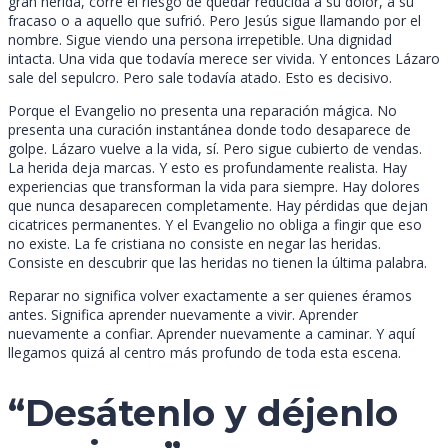
gran herida, corre el riesgo de quedar reducida a su dolor, a su
fracaso o a aquello que sufrió. Pero Jesús sigue llamando por el
nombre. Sigue viendo una persona irrepetible. Una dignidad
intacta. Una vida que todavía merece ser vivida. Y entonces Lázaro
sale del sepulcro. Pero sale todavía atado. Esto es decisivo.
Porque el Evangelio no presenta una reparación mágica. No
presenta una curación instantánea donde todo desaparece de
golpe. Lázaro vuelve a la vida, sí. Pero sigue cubierto de vendas.
La herida deja marcas. Y esto es profundamente realista. Hay
experiencias que transforman la vida para siempre. Hay dolores
que nunca desaparecen completamente. Hay pérdidas que dejan
cicatrices permanentes. Y el Evangelio no obliga a fingir que eso
no existe. La fe cristiana no consiste en negar las heridas.
Consiste en descubrir que las heridas no tienen la última palabra.
Reparar no significa volver exactamente a ser quienes éramos
antes. Significa aprender nuevamente a vivir. Aprender
nuevamente a confiar. Aprender nuevamente a caminar. Y aquí
llegamos quizá al centro más profundo de toda esta escena.
“Desátenlo y déjenlo