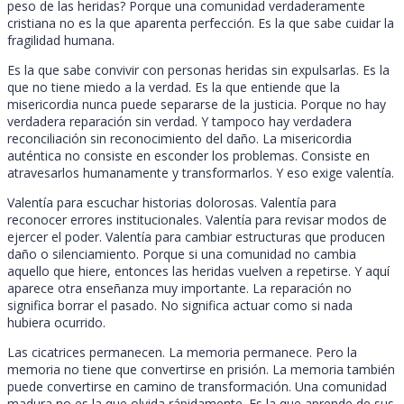
peso de las heridas? Porque una comunidad verdaderamente
cristiana no es la que aparenta perfección. Es la que sabe cuidar la
fragilidad humana.
Es la que sabe convivir con personas heridas sin expulsarlas. Es la
que no tiene miedo a la verdad. Es la que entiende que la
misericordia nunca puede separarse de la justicia. Porque no hay
verdadera reparación sin verdad. Y tampoco hay verdadera
reconciliación sin reconocimiento del daño. La misericordia
auténtica no consiste en esconder los problemas. Consiste en
atravesarlos humanamente y transformarlos. Y eso exige valentía.
Valentía para escuchar historias dolorosas. Valentía para
reconocer errores institucionales. Valentía para revisar modos de
ejercer el poder. Valentía para cambiar estructuras que producen
daño o silenciamiento. Porque si una comunidad no cambia
aquello que hiere, entonces las heridas vuelven a repetirse. Y aquí
aparece otra enseñanza muy importante. La reparación no
significa borrar el pasado. No significa actuar como si nada
hubiera ocurrido.
Las cicatrices permanecen. La memoria permanece. Pero la
memoria no tiene que convertirse en prisión. La memoria también
puede convertirse en camino de transformación. Una comunidad
madura no es la que olvida rápidamente. Es la que aprende de sus