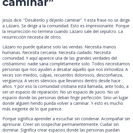
caminar”
Jesús dice: “Desátenlo y déjenlo caminar”. Y esta frase no se dirige
a Lázaro. Se dirige a la comunidad. Esto es impresionante. Porque
la resurrección no termina cuando Lázaro sale del sepulcro. La
resurrección necesita de otros.
Lázaro no puede quitarse solo las vendas. Necesita manos
humanas. Necesita cercanía. Necesita cuidado. Necesita
comunidad. Y aquí aparece una de las grandes verdades del
cristianismo: nadie sana completamente solo. Todos necesitamos
personas que nos ayuden a desatar aquello que nos inmoviliza. A
veces son miedos, culpas, recuerdos dolorosos, desconfianza,
vergüenza. A veces silencios que llevamos dentro desde hace
años. Y por eso la comunidad cristiana está llamada, ante todo, a
ser un espacio de reparación. No un espacio de juicio. No un
espacio donde las personas deban fingir perfección. Sino un lugar
donde alguien herido pueda volver a caminar. Y esto es mucho
más exigente de lo que parece.
Porque significa aprender a escuchar sin condenar. Acompañar sin
apresurar. Creer sin sospechar permanentemente. Cuidar sin
dominar. Significa crear espacios donde las personas puedan