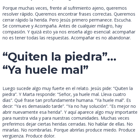
Porque muchas veces, frente al sufrimiento ajeno, queremos
resolver rápido. Queremos encontrar frases correctas. Queremos
cerrar rápido la herida. Pero Jesús primero permanece. Escucha.
Se conmueve y Acompaña. Antes de cualquier milagro, hay
compasión. Y quizá esto ya nos enseña algo esencial: acompañar
no es tener todas las respuestas. Acompañar es no abandonar.
“Quiten la piedra”…
“Ya huele mal”
Luego sucede algo muy fuerte en el relato. Jesús pide: “Quiten la
piedra”. Y Marta responde: “Señor, ya huele mal. Lleva cuatro
días”. Qué frase tan profundamente humana. “Ya huele mal”. Es
decir: “Ya es demasiado tarde”. “Ya no hay solución”. “Es mejor no
abrir nuevamente esa herida”. Y aquí aparece algo muy importante
para nuestra vida y para nuestras comunidades. Muchas veces
preferimos dejar ciertas heridas cerradas. No hablar de ellas. No
mirarlas. No nombrarlas. Porque abrirlas produce miedo. Produce
vergüenza. Produce dolor.