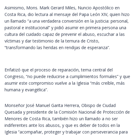
Asimismo, Mons. Mark Gerard Miles, Nuncio Apostólico en
Costa Rica, dio lectura al mensaje del Papa León XIV, quien hizo
un llamado “a una verdadera conversión en la justicia: personal,
pastoral e institucional” y pidió asumir en primera persona una
cultura del cuidado capaz de prevenir el abuso, escuchar a las
víctimas y dar testimonio de la ternura de Cristo,
“transformando las heridas en rendijas de esperanza”.
Enfatizó que el proceso de reparación, tema central del
Congreso, “no puede reducirse a cumplimientos formales” y que
asumir este compromiso vuelve a la Iglesia “más creíble, más
humana y evangélica”.
Monseñor José Manuel Garita Herrera, Obispo de Ciudad
Quesada y presidente de la Comisión Nacional de Protección de
Menores de Costa Rica, también hizo un llamado a no ser
indiferentes ante los abusos, y que es deber de todos en la
Iglesia “acompañar, proteger y trabajar con perseverancia para