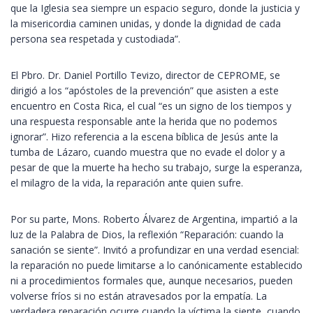
que la Iglesia sea siempre un espacio seguro, donde la justicia y
la misericordia caminen unidas, y donde la dignidad de cada
persona sea respetada y custodiada”.
El Pbro. Dr. Daniel Portillo Tevizo, director de CEPROME, se
dirigió a los “apóstoles de la prevención” que asisten a este
encuentro en Costa Rica, el cual “es un signo de los tiempos y
una respuesta responsable ante la herida que no podemos
ignorar”. Hizo referencia a la escena bíblica de Jesús ante la
tumba de Lázaro, cuando muestra que no evade el dolor y a
pesar de que la muerte ha hecho su trabajo, surge la esperanza,
el milagro de la vida, la reparación ante quien sufre.
Por su parte, Mons. Roberto Álvarez de Argentina, impartió a la
luz de la Palabra de Dios, la reflexión “Reparación: cuando la
sanación se siente”. Invitó a profundizar en una verdad esencial:
la reparación no puede limitarse a lo canónicamente establecido
ni a procedimientos formales que, aunque necesarios, pueden
volverse fríos si no están atravesados por la empatía. La
verdadera reparación ocurre cuando la víctima la siente, cuando