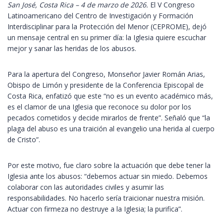
San José, Costa Rica – 4 de marzo de 2026.
El V Congreso
Latinoamericano del Centro de Investigación y Formación
Interdisciplinar para la Protección del Menor (CEPROME), dejó
un mensaje central en su primer día: la Iglesia quiere escuchar
mejor y sanar las heridas de los abusos.
Para la apertura del Congreso, Monseñor Javier Román Arias,
Obispo de Limón y presidente de la Conferencia Episcopal de
Costa Rica, enfatizó que este “no es un evento académico más,
es el clamor de una Iglesia que reconoce su dolor por los
pecados cometidos y decide mirarlos de frente”. Señaló que “la
plaga del abuso es una traición al evangelio una herida al cuerpo
de Cristo”.
Por este motivo, fue claro sobre la actuación que debe tener la
Iglesia ante los abusos: “debemos actuar sin miedo. Debemos
colaborar con las autoridades civiles y asumir las
responsabilidades. No hacerlo sería traicionar nuestra misión.
Actuar con firmeza no destruye a la Iglesia; la purifica”.