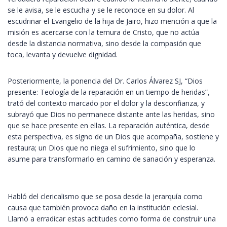
se le avisa, se le escucha y se le reconoce en su dolor. Al
escudriñar el Evangelio de la hija de Jairo, hizo mención a que la
misión es acercarse con la ternura de Cristo, que no actúa
desde la distancia normativa, sino desde la compasión que
toca, levanta y devuelve dignidad.
Posteriormente, la ponencia del Dr. Carlos Álvarez SJ, “Dios
presente: Teología de la reparación en un tiempo de heridas”,
trató del contexto marcado por el dolor y la desconfianza, y
subrayó que Dios no permanece distante ante las heridas, sino
que se hace presente en ellas. La reparación auténtica, desde
esta perspectiva, es signo de un Dios que acompaña, sostiene y
restaura; un Dios que no niega el sufrimiento, sino que lo
asume para transformarlo en camino de sanación y esperanza.
Habló del clericalismo que se posa desde la jerarquía como
causa que también provoca daño en la institución eclesial.
Llamó a erradicar estas actitudes como forma de construir una