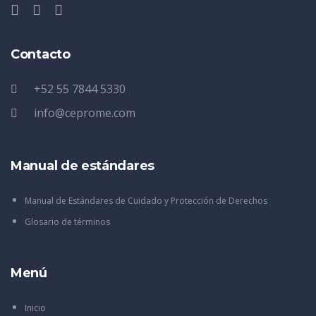
Contacto
+52 55 7844 5330
info@ceprome.com
Manual de estándares
Manual de Estándares de Cuidado y Protección de Derechos
Glosario de términos
Menú
Inicio