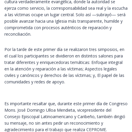
cultura verdaderamente evangélica, donde la autoridad se
ejerza como servicio, la corresponsabilidad sea real y la escucha
a las víctimas ocupe un lugar central. Solo así —subrayó— será
posible avanzar hacia una Iglesia más transparente, humilde y
comprometida con procesos auténticos de reparación y
reconciliación.
Por la tarde de este primer día se realizaron tres simposios, en
el cual los participantes se dividieron en distintos salones para
tratar diferentes y enriquecedoras temáticas: Enfoque integral
en la atención y reparación a las víctimas; Aspectos legales
civiles y canónicos y derechos de las víctimas; y, El papel de las
comunidades y redes de apoyo.
Es importante resaltar que, durante este primer día de Congreso
Mons. José Domingo Ulloa Mendieta, vicepresidente del
Consejo Episcopal Latinoamericano y Caribeño, también dirigió
su mensaje, no sin antes pedir un reconocimiento y
agradecimiento para el trabajo que realiza CEPROME.