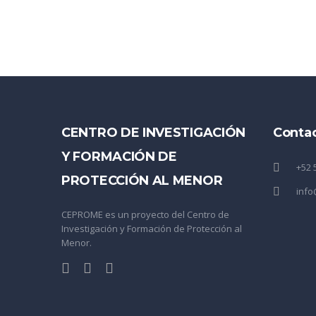
CENTRO DE INVESTIGACIÓN
Conta
Y FORMACIÓN DE
+52 
PROTECCIÓN AL MENOR
inf
CEPROME es un proyecto del Centro de
Investigación y Formación de Protección al
Menor.