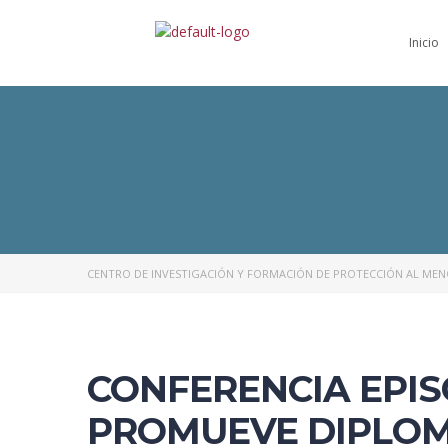
Inicio
CENTRO DE INVESTIGACIÓN Y FORMACIÓN DE PROTECCIÓN AL ME
CONFERENCIA EPI
PROMUEVE DIPLO