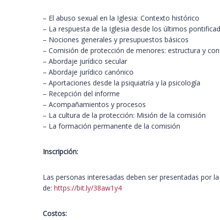
– El abuso sexual en la Iglesia: Contexto histórico
– La respuesta de la Iglesia desde los últimos pontifi
– Nociones generales y presupuestos básicos
– Comisión de protección de menores: estructura y co
– Abordaje jurídico secular
– Abordaje jurídico canónico
– Aportaciones desde la psiquiatría y la psicología
– Recepción del informe
– Acompañamientos y procesos
– La cultura de la protección: Misión de la comisión
– La formación permanente de la comisión
Inscripción:
Las personas interesadas deben ser presentadas por la re
de:
https://bit.ly/38aw1y4
Costos: