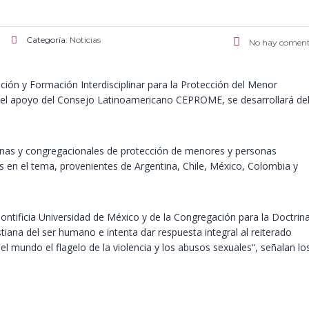
Categoría:
Noticias
No hay coment
ación y Formación Interdisciplinar para la Protección del Menor
 el apoyo del Consejo Latinoamericano CEPROME, se desarrollará de
sanas y congregacionales de protección de menores y personas
as en el tema, provenientes de Argentina, Chile, México, Colombia y
ntificia Universidad de México y de la Congregación para la Doctrin
tiana del ser humano e intenta dar respuesta integral al reiterado
del mundo el flagelo de la violencia y los abusos sexuales”, señalan lo