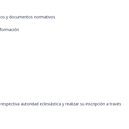
cados y documentos normativos
nformación
spectiva autoridad eclesiástica y realizar su inscripción a través