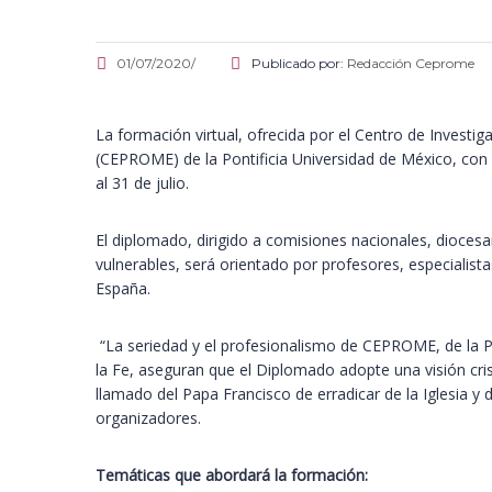
01/07/2020/
Publicado por:
Redacción Ceprome
La formación virtual, ofrecida por el Centro de Investig
(CEPROME) de la Pontificia Universidad de México, con
al 31 de julio.
El diplomado, dirigido a comisiones nacionales, dioce
vulnerables, será orientado por profesores, especialist
España.
“La seriedad y el profesionalismo de CEPROME, de la Po
la Fe, aseguran que el Diplomado adopte una visión cris
llamado del Papa Francisco de erradicar de la Iglesia y 
organizadores.
Temáticas que abordará la formación: