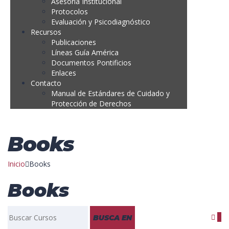
Asesoría Institucional
Protocolos
Evaluación y Psicodiagnóstico
Recursos
Publicaciones
Líneas Guía América
Documentos Pontificios
Enlaces
Contacto
Manual de Estándares de Cuidado y
Protección de Derechos
Books
Inicio
Books
Books