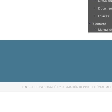
Líneas Gu
Document
Enlaces
Contacto
Manual d
CENTRO DE INVESTIGACIÓN Y FORMACIÓN DE PROTECCIÓN AL ME