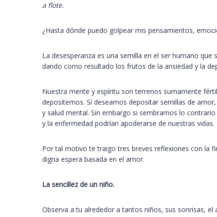
a flote.
¿Hasta dónde puedo golpear mis pensamientos, emocion
La desesperanza es una semilla en el ser humano que su
dando como resultado los frutos de la ansiedad y la de
Nuestra mente y espíritu son terrenos sumamente fértil
depositemos. Sí deseamos depositar semillas de amor, 
y salud mental. Sin embargo si sembramos lo contrario f
y la enfermedad podrían apoderarse de nuestras vidas.
Por tal motivo te traigo tres breves reflexiones con la 
digna espera basada en el amor.
La sencillez de un niño.
Observa a tu alrededor a tantos niños, sus sonrisas, el a