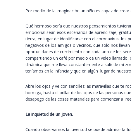
Por medio de la imaginación un niño es capaz de crear e
Qué hermoso sería que nuestros pensamientos tuvieran 
emocional sean esos escenarios de aprendizaje, gratitu
tierra, en lugar de identificarse con el coronavirus, lo
negativos de los amigos o vecinos, que solo nos llevan 
oportunidades de crecimiento con cada uno de los seres
compartiendo un café por medio de un video llamado, c
dinámica que me lleva constantemente a salir de mi zo
teníamos en la infancia y que en algún lugar de nuestro
Abre los ojos y ve con sencillez las maravillas que te
hormiga, hasta el brillar de los ojos de las personas qu
desapego de las cosas materiales para comenzar a reenc
La inquietud de un joven.
Cuando observamos la juventud se puede admirar la fue