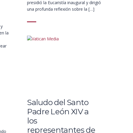
presidió la Eucaristía inaugural y dirigió
una profunda reflexión sobre la […]
 y
en la
rear
Saludo del Santo
Padre León XIV a
los
representantes de
undo