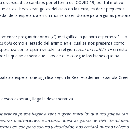
diversidad de cambios por el tema del COVID-19, por tal motivo
ue estas líneas sean gotas del cielo en la tierra, es decir pequeños
ada de la esperanza en un momento en donde para algunas person
comenzar preguntándonos. ¿Qué significa la palabra esperanza?. La
pañola
como el estado del ánimo en el cual se nos presenta como
speranza con el optimismo.En la religión
cristiana católica
y en esta
l por la que se espera que Dios dé o le otorgue los bienes que ha
 palabra esperar que significa según la Real Academia Española Creer
deseo esperar?, llega la desesperanza.
speranza puede llegar a ser un “gran martillo” que nos golpea tan
uestras motivaciones, e incluso, nuestras ganas de vivir. Se alimen
emos en ese pozo oscuro y desolador, nos costará mucho volver a 