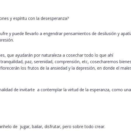
es y espíritu con la desesperanza?
fre y puede llevarlo a engendrar pensamientos de desilusión y apatí
presión.
es, que ayudarán por naturaleza a cosechar todo lo que ahí
tranquilidad, paz, serenidad, comprensión, etc, cosecharemos bienes
lorecerán los frutos de la ansiedad y la depresión, en donde el male
finalidad de invitarte a contemplar la virtud de la esperanza, como una
nhelo de jugar, bailar, disfrutar, pero sobre todo crear.