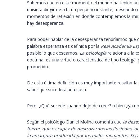
Sabemos que en este momento el mundo ha tenido una 
quisiera dirigirme a ti, un pequeño instante, deseando q
momentos de reflexión en donde contemplemos la mir
hay desesperanza.
Para poder hablar de la desesperanza tendríamos que 
palabra esperanza es definida por la
Real Academia Es
posible lo que deseamos
. La psicología
relaciona a la e
doctrina, es una virtud o característica de tipo teologa
prometido.
De esta última definición es muy importante resaltar la
saber que sucederá una cosa.
Pero, ¿Qué sucede cuando dejo de creer? o bien ¿ya no 
Según el psicólogo Daniel Molina comenta que
la dese
fuerte, que es capaz de destrozarnos las ilusiones, n
la amargura producida por los malos momentos. Si ca