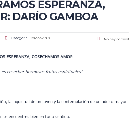
BRAMOS ESPERANZA,
R: DARÍO GAMBOA
Categoría:
Coronavirus
No hay coment
S ESPERANZA, COSECHAMOS AMOR
 es cosechar hermosos frutos espirituales”
 niño, la inquietud de un joven y la contemplación de un adulto mayor.
 te encuentres bien en todo sentido.