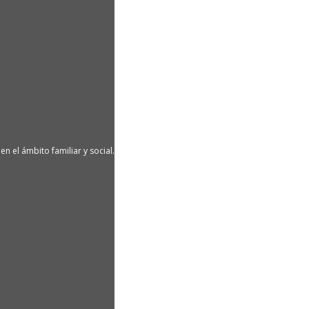
n el ámbito familiar y social.