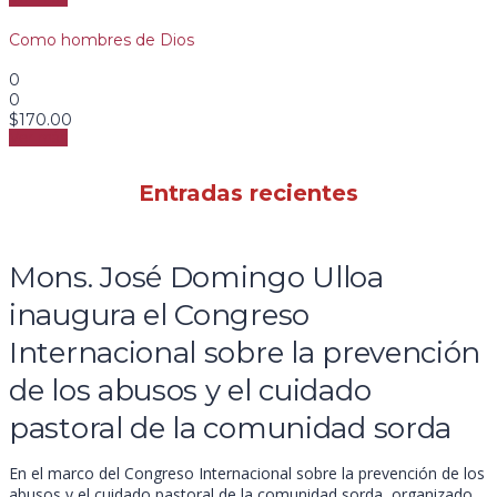
Como hombres de Dios
0
0
$
170.00
Ver más
Entradas recientes
Mons. José Domingo Ulloa
inaugura el Congreso
Internacional sobre la prevención
de los abusos y el cuidado
pastoral de la comunidad sorda
En el marco del Congreso Internacional sobre la prevención de los
abusos y el cuidado pastoral de la comunidad sorda, organizado