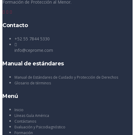
Formación de Protección al Menor.
Contacto
+52 55 7844 5330
info@ceprome.com
Manual de estándares
Manual de Estándares de Cuidado y Protección de Derechos
Glosario de términos
Menú
Inicio
Líneas Guía América
Contáctanos
Evaluación y Psicodiagnóstico
Formación