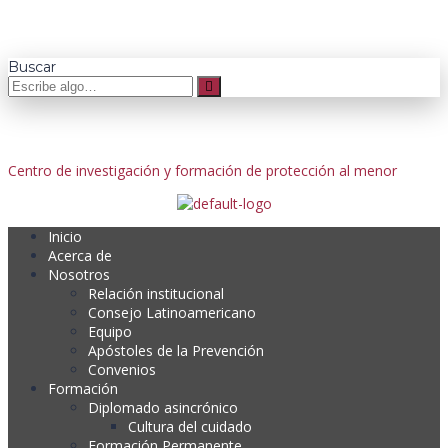
Buscar
Centro de investigación y formación de protección al menor
Inicio
Acerca de
Nosotros
Relación institucional
Consejo Latinoamericano
Equipo
Apóstoles de la Prevención
Convenios
Formación
Diplomado asincrónico
Cultura del cuidado
Formación Permanente