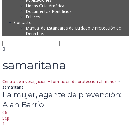
Publicaciones
Líneas Guía América
Documentos Pontificios
Enlaces
Contacto
Manual de Estándares de Cuidado y Protección de
Derechos
samaritana
Centro de investigación y formación de protección al menor
>
samaritana
La mujer, agente de prevención:
Alan Barrio
06
Sep
1