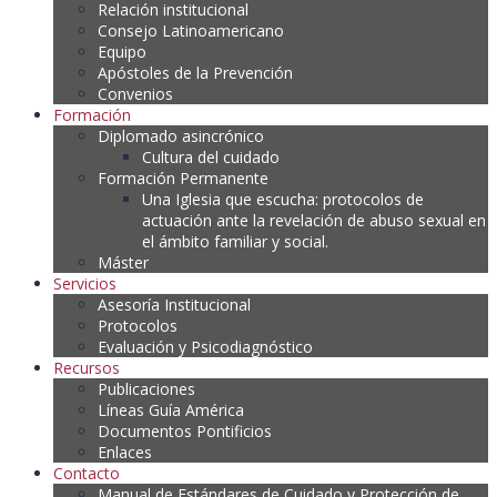
Relación institucional
Consejo Latinoamericano
Equipo
Apóstoles de la Prevención
Convenios
Formación
Diplomado asincrónico
Cultura del cuidado
Formación Permanente
Una Iglesia que escucha: protocolos de
actuación ante la revelación de abuso sexual en
el ámbito familiar y social.
Máster
Servicios
Asesoría Institucional
Protocolos
Evaluación y Psicodiagnóstico
Recursos
Publicaciones
Líneas Guía América
Documentos Pontificios
Enlaces
Contacto
Manual de Estándares de Cuidado y Protección de