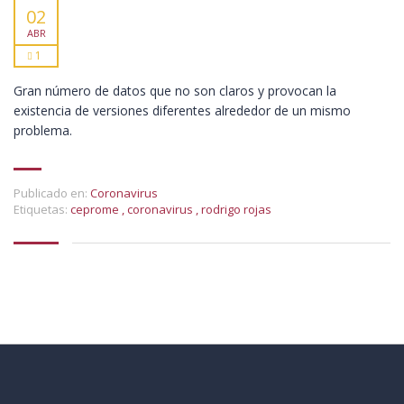
02
ABR
1
Gran número de datos que no son claros y provocan la
existencia de versiones diferentes alrededor de un mismo
problema.
Publicado en:
Coronavirus
Etiquetas:
ceprome
,
coronavirus
,
rodrigo rojas