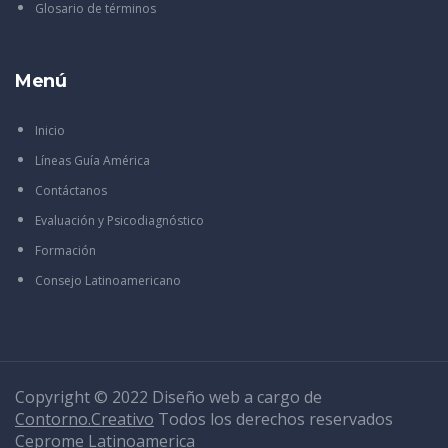
Glosario de términos
Menú
Inicio
Líneas Guía América
Contáctanos
Evaluación y Psicodiagnóstico
Formación
Consejo Latinoamericano
Copyright © 2022 Diseño web a cargo de
Contorno.Creativo
Todos los derechos reservados
Ceprome Latinoamerica