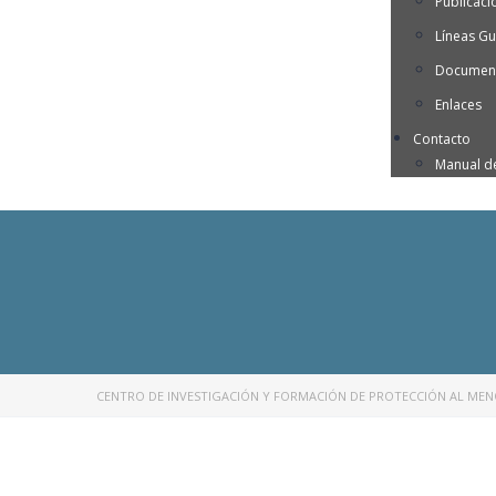
Publicaci
Líneas Gu
Document
Enlaces
Contacto
Manual d
CENTRO DE INVESTIGACIÓN Y FORMACIÓN DE PROTECCIÓN AL ME