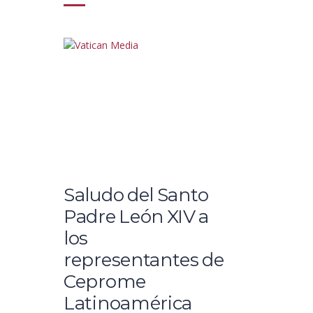
Saludo del Santo
Padre León XIV a
los
representantes de
Ceprome
Latinoamérica