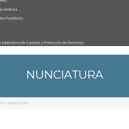
ones
ía América
os Pontificios
e Estándares de Cuidado y Protección de Derechos
NUNCIATURA
NOR
>
NUNCIATURA