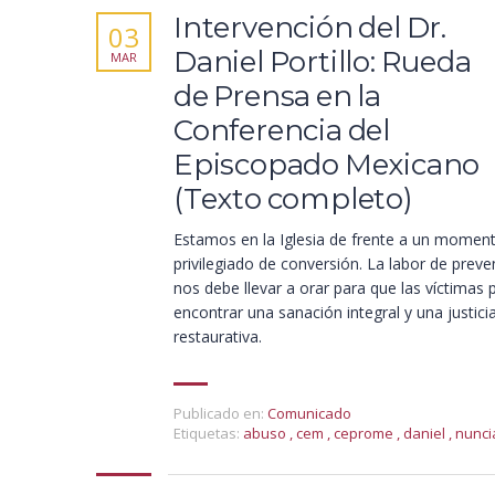
Intervención del Dr.
03
Daniel Portillo: Rueda
MAR
de Prensa en la
Conferencia del
Episcopado Mexicano
(Texto completo)
Estamos en la Iglesia de frente a un momen
privilegiado de conversión. La labor de preve
nos debe llevar a orar para que las víctimas
encontrar una sanación integral y una justici
restaurativa.
Publicado en:
Comunicado
Etiquetas:
abuso
,
cem
,
ceprome
,
daniel
,
nunci