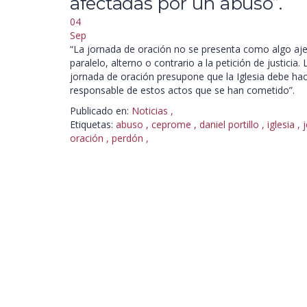
afectadas por un abuso”.
04
Sep
“La jornada de oración no se presenta como algo aj
paralelo, alterno o contrario a la petición de justicia. 
jornada de oración presupone que la Iglesia debe ha
responsable de estos actos que se han cometido”.
Publicado en:
Noticias
,
Etiquetas:
abuso
,
ceprome
,
daniel portillo
,
iglesia
,
oración
,
perdón
,