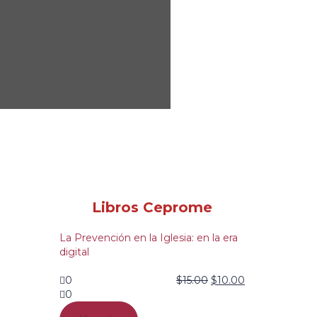
Libros Ceprome
La Prevención en la Iglesia: en la era
digital
0
$
15.00
$
10.00
0