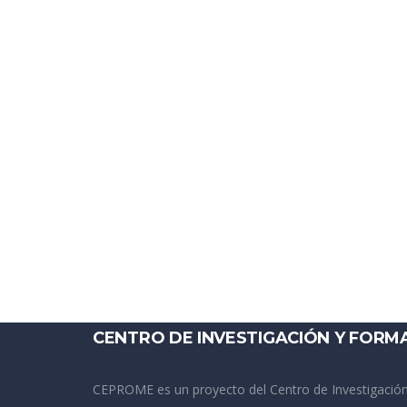
CENTRO DE INVESTIGACIÓN Y FORM
CEPROME es un proyecto del Centro de Investigación