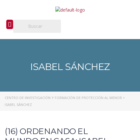
ISABEL SÁNCHEZ
CENTRO DE INVESTIGACIÓN Y FORMACIÓN DE PROTECCIÓN AL MENOR
>
ISABEL SÁNCHEZ
(16) ORDENANDO EL