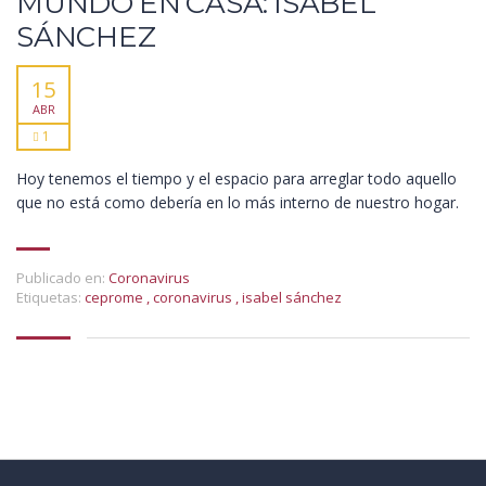
MUNDO EN CASA: ISABEL
SÁNCHEZ
15
ABR
1
Hoy tenemos el tiempo y el espacio para arreglar todo aquello
que no está como debería en lo más interno de nuestro hogar.
Publicado en:
Coronavirus
Etiquetas:
ceprome
,
coronavirus
,
isabel sánchez