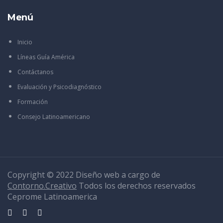
Menú
Inicio
Líneas Guía América
Contáctanos
Evaluación y Psicodiagnóstico
Formación
Consejo Latinoamericano
Copyright © 2022 Diseño web a cargo de
Contorno.Creativo
Todos los derechos reservados
Ceprome Latinoamerica