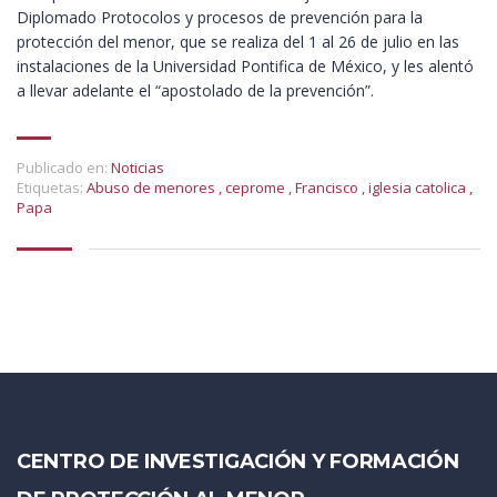
Diplomado Protocolos y procesos de prevención para la
protección del menor, que se realiza del 1 al 26 de julio en las
instalaciones de la Universidad Pontifica de México, y les alentó
a llevar adelante el “apostolado de la prevención”.
Publicado en:
Noticias
Etiquetas:
Abuso de menores
,
ceprome
,
Francisco
,
iglesia catolica
,
Papa
CENTRO DE INVESTIGACIÓN Y FORMACIÓN