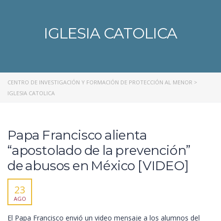
IGLESIA CATOLICA
CENTRO DE INVESTIGACIÓN Y FORMACIÓN DE PROTECCIÓN AL MENOR
>
IGLESIA CATOLICA
Papa Francisco alienta
“apostolado de la prevención”
de abusos en México [VIDEO]
23
AGO
El Papa Francisco envió un video mensaje a los alumnos del