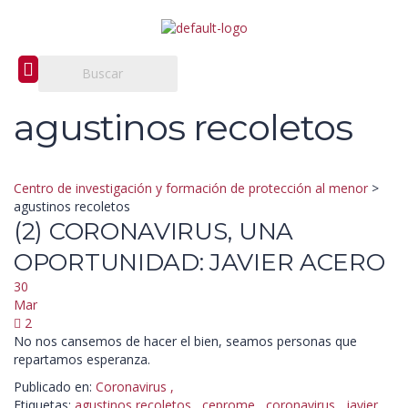
agustinos recoletos
Centro de investigación y formación de protección al menor
>
agustinos recoletos
(2) CORONAVIRUS, UNA
OPORTUNIDAD: JAVIER ACERO
30
Mar
2
No nos cansemos de hacer el bien, seamos personas que
repartamos esperanza.
Publicado en:
Coronavirus
,
Etiquetas:
agustinos recoletos
,
ceprome
,
coronavirus
,
javier