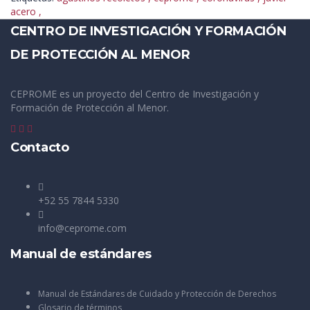
acero
,
CENTRO DE INVESTIGACIÓN Y FORMACIÓN
DE PROTECCIÓN AL MENOR
CEPROME es un proyecto del Centro de Investigación y
Formación de Protección al Menor.
Contacto
+52 55 7844 5330
info@ceprome.com
Manual de estándares
Manual de Estándares de Cuidado y Protección de Derechos
Glosario de términos