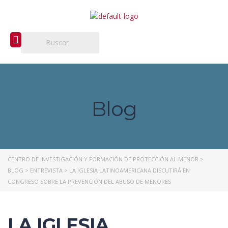
Blog
CENTRO DE INVESTIGACIÓN Y FORMACIÓN DE PROTECCIÓN AL MENOR
>
BLOG
>
ENTREVISTA
>
LA IGLESIA LATINOAMERICANA DISCUTIRÁ EN
CONGRESO SOBRE LA PREVENCIÓN DEL ABUSO DE MENORES
LA IGLESIA