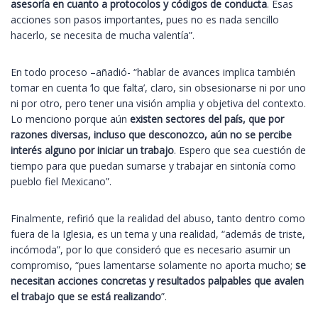
asesoría en cuanto a protocolos y códigos de conducta
. Esas
acciones son pasos importantes, pues no es nada sencillo
hacerlo, se necesita de mucha valentía”.
En todo proceso –añadió- “hablar de avances implica también
tomar en cuenta ‘lo que falta’, claro, sin obsesionarse ni por uno
ni por otro, pero tener una visión amplia y objetiva del contexto.
Lo menciono porque aún
existen sectores del país, que por
razones diversas, incluso que desconozco, aún no se percibe
interés alguno por iniciar un trabajo
. Espero que sea cuestión de
tiempo para que puedan sumarse y trabajar en sintonía como
pueblo fiel Mexicano”.
Finalmente, refirió que la realidad del abuso, tanto dentro como
fuera de la Iglesia, es un tema y una realidad, “además de triste,
incómoda”, por lo que consideró que es necesario asumir un
compromiso, “pues lamentarse solamente no aporta mucho;
se
necesitan acciones concretas y resultados palpables que avalen
el trabajo que se está realizando
”.