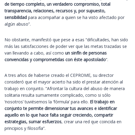
de tiempo completo, un verdadero compromiso, total
transparencia, relaciones, recursos y, por supuesto,
sensibilidad
para acompañar a quien se ha visto afectado por
algún abuso”.
No obstante, manifestó que pese a esas “dificultades, han sido
más las satisfacciones de poder ver que las metas trazadas se
van llevando a cabo, así como
un sinfín de personas
convencidas y comprometidas con éste apostolado
”.
A tres años de haberse creado el CEPROME, su director
consideró que el mayor acierto ha sido el prestar atención al
trabajo en conjunto. “Afrontar la cultura del abuso de manera
solitaria resulta sumamente complicado, como si sólo
‘nosotros’ tuviésemos la ‘fórmula’ para ello.
El trabajo en
conjunto te permite dimensionar tus avances e identificar
aquello en lo que hace falta seguir creciendo, compartir
estrategias, sumar esfuerzos
, crear una red que coincida en
principios y filosofía”.