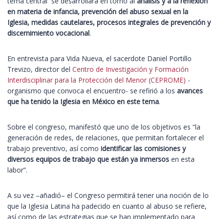
tema central se desarrollará en torno al
análisis y a la reflexión
en materia de infancia, prevención del abuso sexual en la
Iglesia, medidas cautelares, procesos integrales de prevención y
discernimiento vocacional
.
En entrevista para Vida Nueva, el sacerdote Daniel Portillo
Trevizo, director del
Centro de Investigación y Formación
Interdisciplinar para la Protección del Menor (CEPROME)
-
organismo que convoca el encuentro- se refirió a los
avances
que ha tenido la Iglesia en México en este tema
.
Sobre el congreso, manifestó que uno de los objetivos es “la
generación de redes, de relaciones, que permitan fortalecer el
trabajo preventivo, así como
identificar las comisiones y
diversos equipos de trabajo que están ya inmersos
en esta
labor”.
A su vez –añadió– el Congreso permitirá tener una noción de lo
que la Iglesia Latina ha padecido en cuanto al abuso se refiere,
así como de las estrategias que se han implementado para